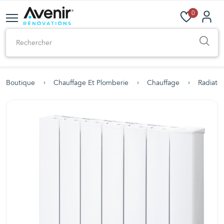
0
Boutique
Chauffage Et Plomberie
Chauffage
Radiateu