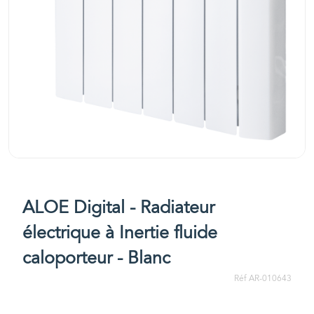
ALOE Digital - Radiateur
électrique à Inertie fluide
caloporteur - Blanc
Réf AR-010643