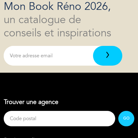
Mon Book Réno 2026,
un catalogue de
conseils et inspirations
Trouver une agence
GO