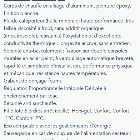
Corps de chauffe en alliage d’aluminium, peinture époxy,
finition blanche.
Fluide caloporteur (huile minérale) haute performance, très
faible viscosité à froid, sans additif organique
(imputrescible), résistant à l’oxydation et d’excellente
conductivité thermique : longévité accrue, sans entretien.
Sécurité anti-basculement : fixation sur double consoles
murales en acier peint, à verrouillage automatique breveté,
rapidité et simplicité d’installat ion, performance physique
et mécanique, résistance hautes températures.
Gabarit de perçage fourni.
Régulation Proportionnelle Intégrale Dérivée à
enclenchement par triac.
Sécurité anti-surchauffe.
Fil pilote 6 ordres arrêt (veille), Hors-gel, Confort, Confort
-1°C, Confort -2°C,
Éco compatible avec les gestionnaires d’énergie.
Sauvegarde en cas de coupure de l’alimentation secteur :