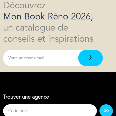
Découvrez
Mon Book Réno 2026,
un catalogue de
conseils et inspirations
Trouver une agence
GO