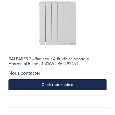
BALEARES 2 - Radiateur A fluide caloporteur
Horizontal Blanc - 150kW - Réf.492451
Nous contacter
Choisir un modèle