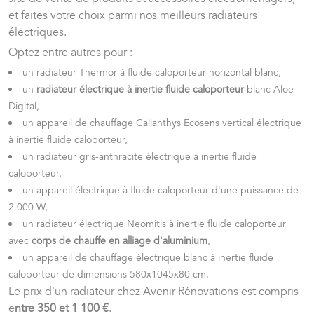
et faites votre choix parmi nos meilleurs radiateurs
électriques.
Optez entre autres pour :
un radiateur Thermor à fluide caloporteur horizontal blanc,
un
radiateur électrique à inertie fluide caloporteur
blanc Aloe
Digital,
un appareil de chauffage Calianthys Ecosens vertical électrique
à inertie fluide caloporteur,
un radiateur gris-anthracite électrique à inertie fluide
caloporteur,
un appareil électrique à fluide caloporteur d'une puissance de
2 000 W,
un radiateur électrique Neomitis à inertie fluide caloporteur
avec
corps de chauffe en alliage d'aluminium
,
un appareil de chauffage électrique blanc à inertie fluide
caloporteur de dimensions 580x1045x80 cm.
Le prix d'un radiateur chez Avenir Rénovations est compris
e
ntre 350 et 1 100 €
.