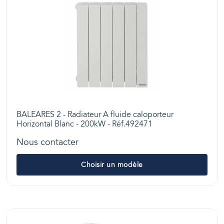
BALEARES 2 - Radiateur A fluide caloporteur
Horizontal Blanc - 200kW - Réf.492471
Nous contacter
Choisir un modèle