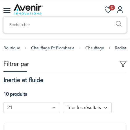
0
Boutique
Chauffage Et Plomberie
Chauffage
Radiateu
Filtrer par
Inertie et fluide
10 produits