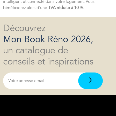
intelligent et connecté dans votre logement. Vous
bénéficierez alors d'une
TVA réduite à 10 %
.
Découvrez
Mon Book Réno 2026,
un catalogue de
conseils et inspirations