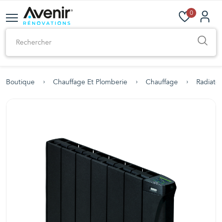
0
Boutique
Chauffage Et Plomberie
Chauffage
Radiateu