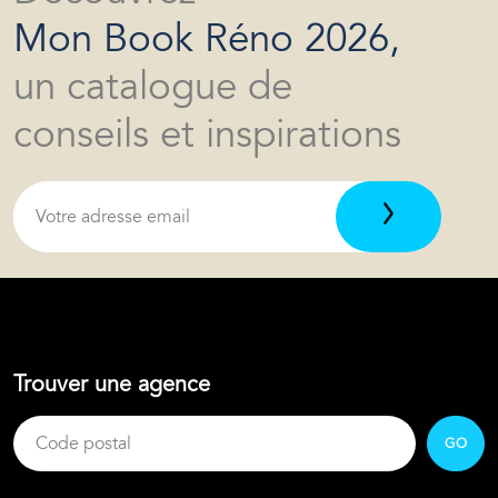
Mon Book Réno 2026,
un catalogue de
conseils et inspirations
Trouver une agence
GO