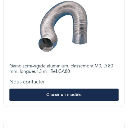
Gaine semi-rigide aluminium, classement M0, D 80
mm, longueur 3 m - Ref.GA80
Nous contacter
Choisir un modèle