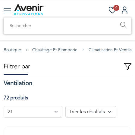
0
Boutique
Chauffage Et Plomberie
Climatisation Et Ventilat
Filtrer par
Ventilation
72 produits