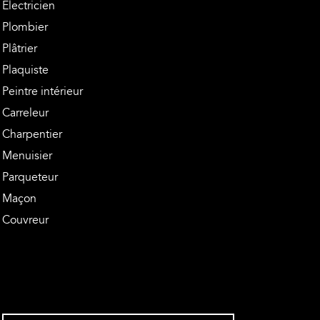
Electricien
Plombier
Plâtrier
Plaquiste
Peintre intérieur
Carreleur
Charpentier
Menuisier
Parqueteur
Maçon
Couvreur