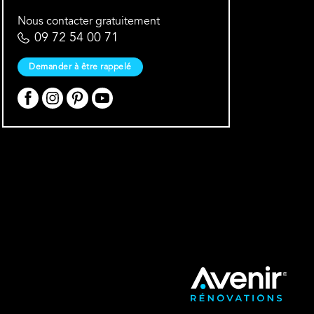
Nous contacter gratuitement
09 72 54 00 71
Demander à être rappelé