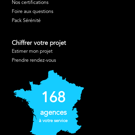
Nos certifications
Foire aux questions
Pack Sérénité
Chiffrer votre projet
Estimer mon projet
Prendre rendez-vous
168
agences
à votre service