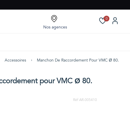
0
Nos agences
Accessoires
Manchon De Raccordement Pour VMC Ø 80. Ref.
ccordement pour VMC Ø 80.
Réf AR-005410