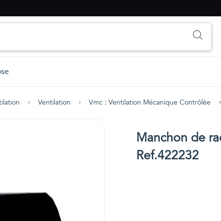
ose
ilation
Ventilation
Vmc : Ventilation Mécanique Contrôlée
Manchon de ra
Ref.422232