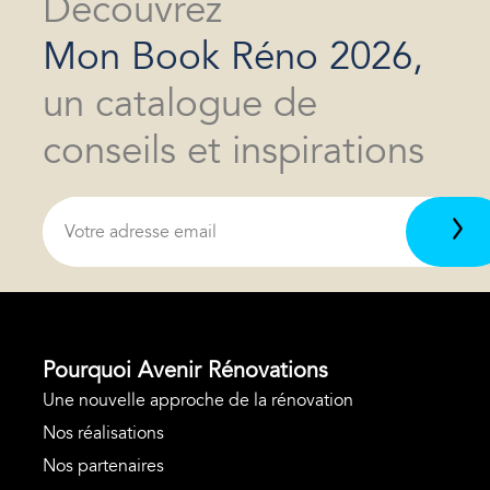
Découvrez
Mon Book Réno 2026,
un catalogue de
conseils et inspirations
Pourquoi Avenir Rénovations
Une nouvelle approche de la rénovation
Nos réalisations
Nos partenaires