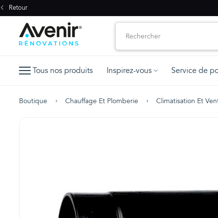
Retour
Tous nos produits
Inspirez-vous
Service de p
Boutique
Chauffage Et Plomberie
Climatisation Et Vent