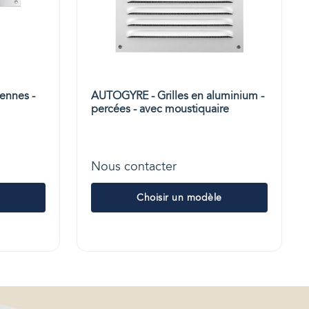
iennes -
AUTOGYRE - Grilles en aluminium -
percées - avec moustiquaire
Nous contacter
Choisir un modèle