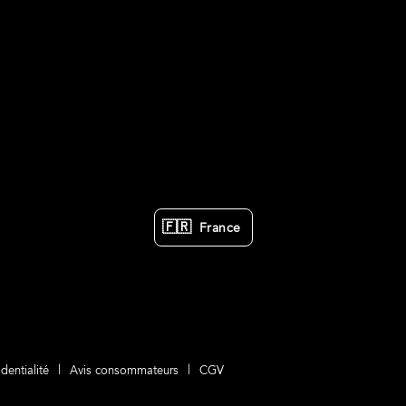
🇫🇷
France
dentialité
Avis consommateurs
CGV