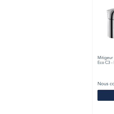
Mitigeur
Eco C3 -
Nous co