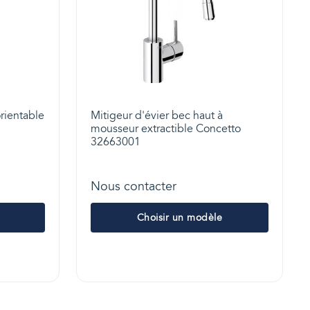
orientable
Mitigeur d'évier bec haut à
mousseur extractible Concetto
32663001
Nous contacter
Choisir un modèle