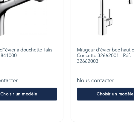
d"évier à douchette Talis
Mitigeur d'évier bec haut 
32841000
Concetto 32662001 - Réf.
32662003
ntacter
Nous contacter
Choisir un modèle
Choisir un modèle