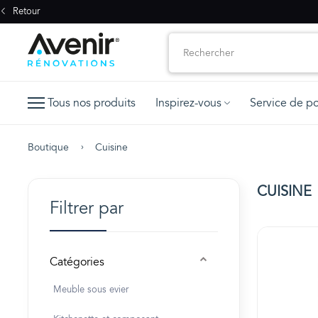
Retour
Tous nos produits
Inspirez-vous
Service de p
Boutique
Cuisine
CUISINE
Filtrer par
Catégories
Meuble sous evier