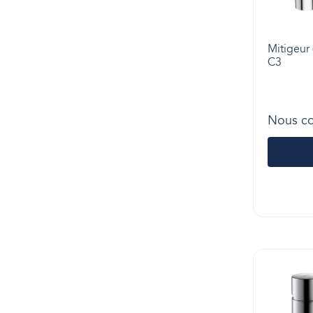
Mitigeur
C3
Nous co