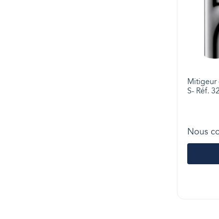
Mitigeur 
S- Réf. 
Nous co