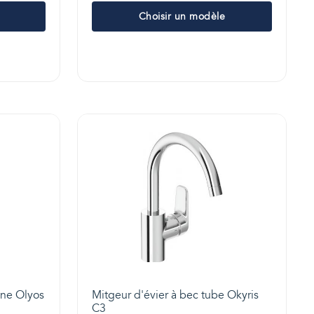
Choisir un modèle
gne Olyos
Mitgeur d'évier à bec tube Okyris
C3