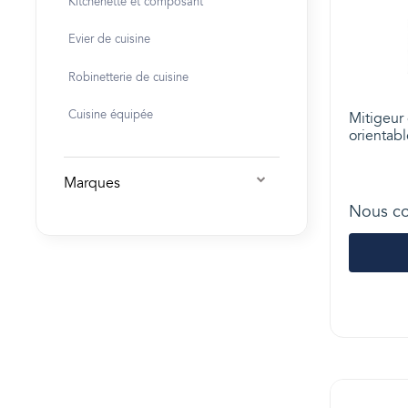
Kitchenette et composant
Evier de cuisine
Robinetterie de cuisine
Cuisine équipée
Mitigeur 
orientab
Marques
Nous co