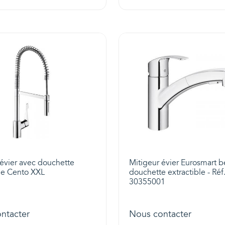
 évier avec douchette
Mitigeur évier Eurosmart b
ble Cento XXL
douchette extractible - Réf
30355001
ntacter
Nous contacter