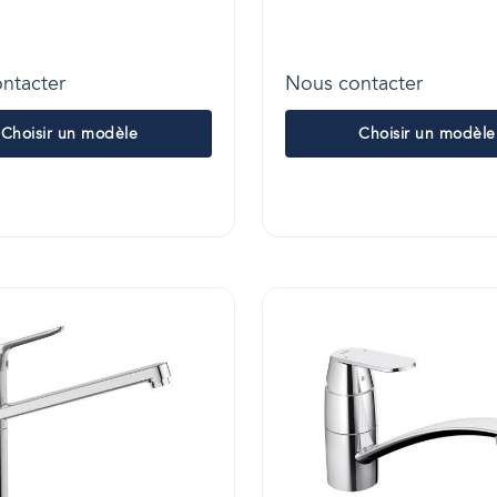
ntacter
Nous contacter
Choisir un modèle
Choisir un modèle