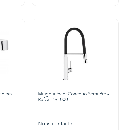
ec bas
Mitigeur évier Concetto Semi Pro -
.
Réf. 31491000
Nous contacter