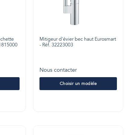
uchette
Mitigeur d'évier bec haut Eurosmart
31815000
- Réf. 32223003
Nous contacter
Choisir un modèle