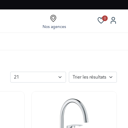
0
Nos agences