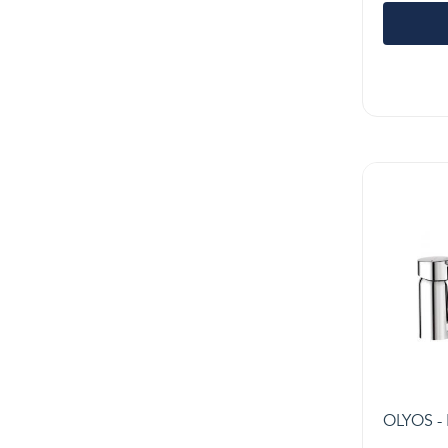
OLYOS - 