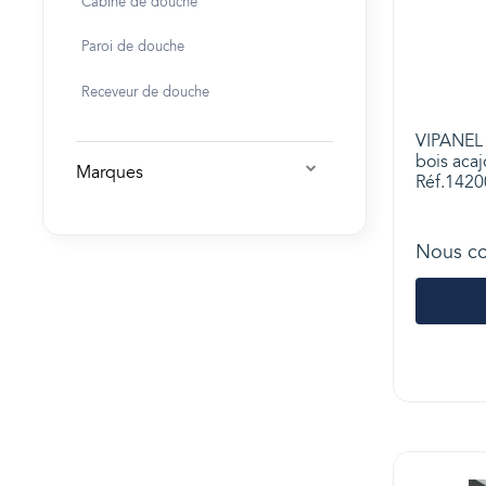
Cabine de douche
Paroi de douche
Receveur de douche
VIPANEL 
bois aca
Marques
Réf.142
Nous co