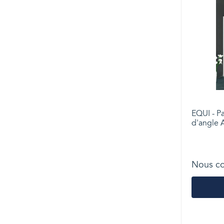
EQUI - P
d'angle 
Nous co