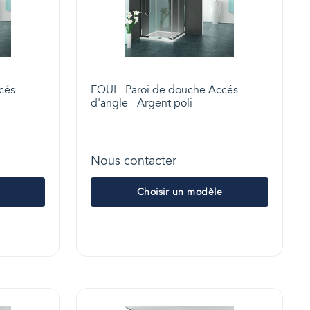
cés
EQUI - Paroi de douche Accés
d'angle - Argent poli
Nous contacter
Choisir un modèle