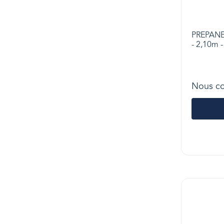
PREPANEL 
- 2,10m 
Nous co