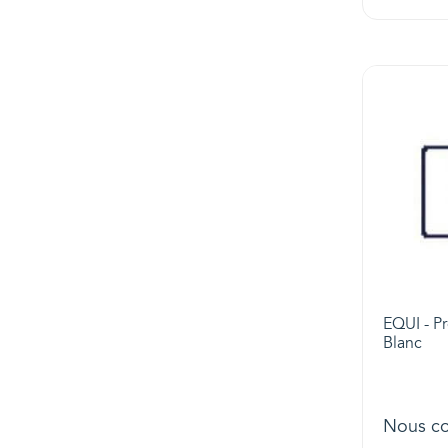
EQUI - Pr
Blanc
Nous co