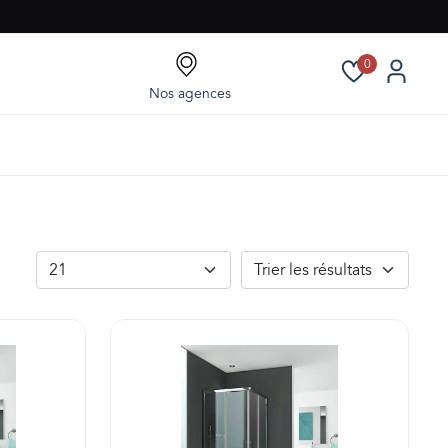
0
Nos agences