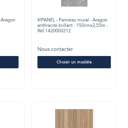
- Aragon
VIPANEL - Panneau mural - Aragon
anthracite brillant - 150cmx2,55m -
Réf.1420000212
Nous contacter
Choisir un modèle