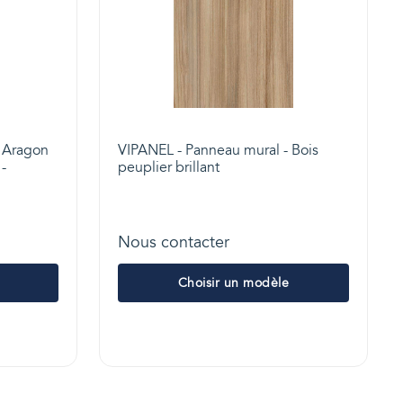
- Aragon
VIPANEL - Panneau mural - Bois
-
peuplier brillant
Nous contacter
Choisir un modèle