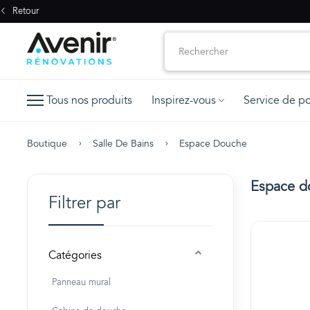
Retour
Tous nos produits
Inspirez-vous
Service de p
Boutique
Salle De Bains
Espace Douche
Espace d
Filtrer par
Catégories
Panneau mural