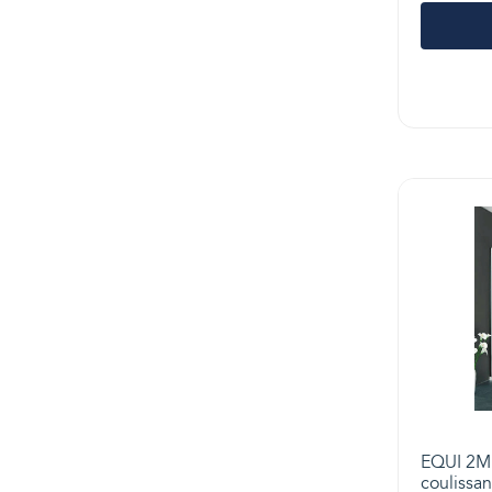
EQUI 2M -
coulissant