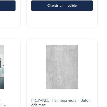
Choisir un modèle
e
PREPANEL - Panneau mural - Béton
il -
gris mat