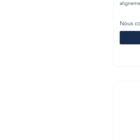
alignemen
Nous co