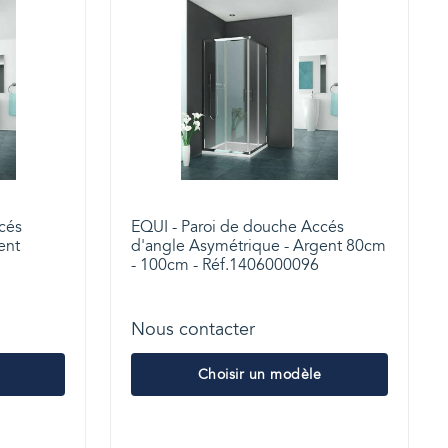
cés
EQUI - Paroi de douche Accés
ent
d'angle Asymétrique - Argent 80cm
- 100cm - Réf.1406000096
Nous contacter
Choisir un modèle