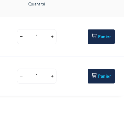
Quantité
Panier
Panier