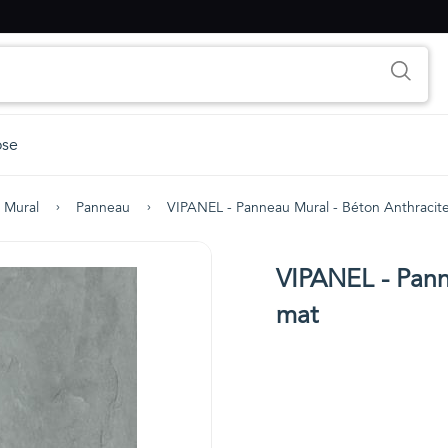
ose
 Mural
Panneau
VIPANEL - Panneau Mural - Béton Anthracit
VIPANEL - Pann
mat