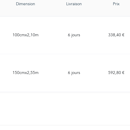
Dimension
Livraison
Prix
100cmx2,10m
6 jours
338,40 €
150cmx2,55m
6 jours
592,80 €