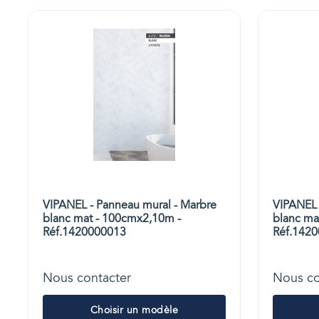
VIPANEL - Panneau mural - Marbre
VIPANEL 
blanc mat - 100cmx2,10m -
blanc ma
Réf.1420000013
Réf.142
Nous contacter
Nous co
Choisir un modèle