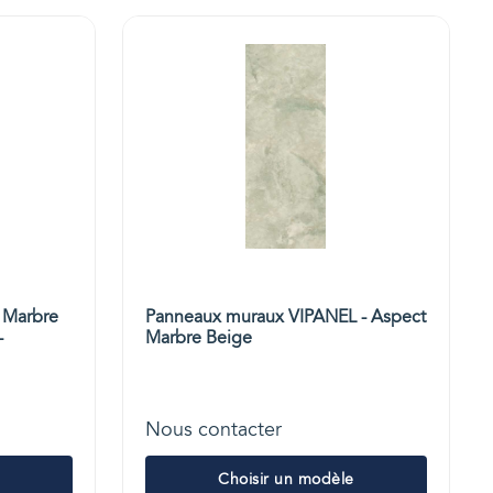
 Marbre
Panneaux muraux VIPANEL - Aspect
-
Marbre Beige
Nous contacter
Choisir un modèle