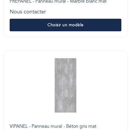
PREPANEL - Panneau mural - Marbre blanc mat
Nous contacter
Choisir un modèle
VIPANEL - Panneau mural - Béton gris mat