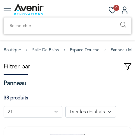
0
Boutique
Salle De Bains
Espace Douche
Panneau Mur
Filtrer par
Panneau
38 produits