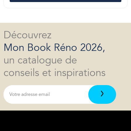
Découvrez
Mon Book Réno 2026,
un catalogue de
conseils et inspirations