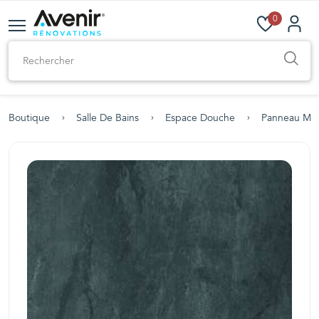
0
Boutique
Salle De Bains
Espace Douche
Panneau Mur