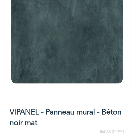
VIPANEL - Panneau mural - Béton
noir mat
Réf AR-011994