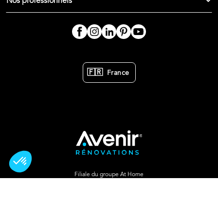
Nos professionnels
🇫🇷
France
Filiale du groupe At Home