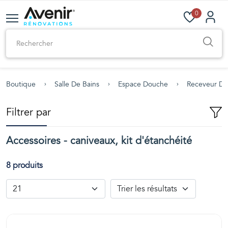
0
Boutique
Salle De Bains
Espace Douche
Receveur D
Filtrer par
Accessoires - caniveaux, kit d'étanchéité
8 produits