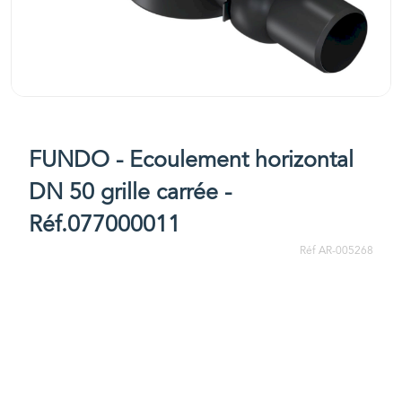
FUNDO - Ecoulement horizontal
DN 50 grille carrée -
Réf.077000011
Réf AR-005268