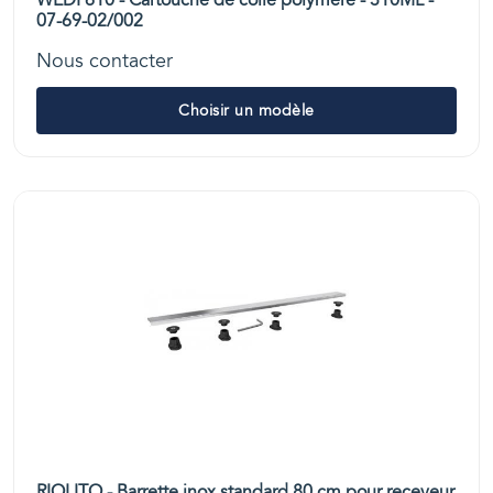
WEDI 610 - Cartouche de colle polymère - 310ML -
07-69-02/002
Nous contacter
Choisir un modèle
RIOLITO - Barrette inox standard 80 cm pour receveur