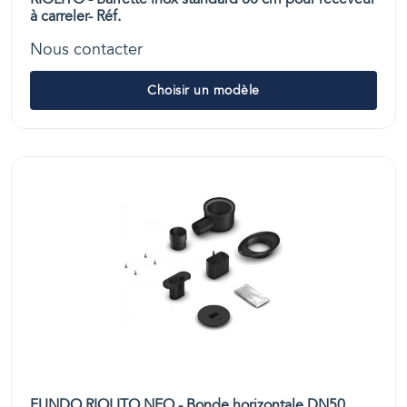
à carreler- Réf.
Nous contacter
Choisir un modèle
FUNDO RIOLITO NEO - Bonde horizontale DN50