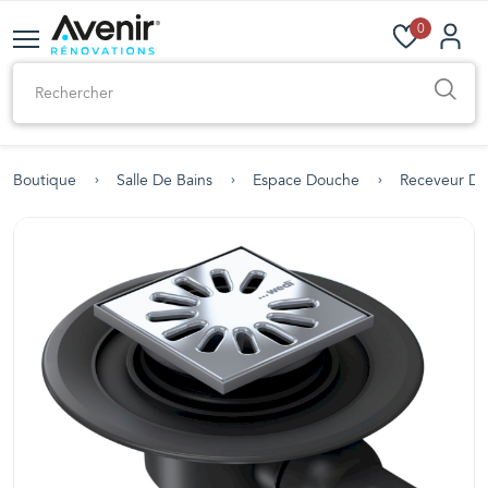
0
Boutique
Salle De Bains
Espace Douche
Receveur D