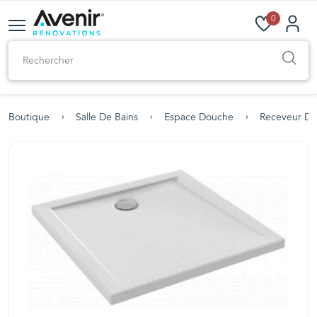
0
Boutique
Salle De Bains
Espace Douche
Receveur D