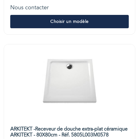
Nous contacter
Choisir un modèle
ARKITEKT -Receveur de douche extra-plat céramique
ARKITEKT - 80X80cm - Réf. 5805L003M0578