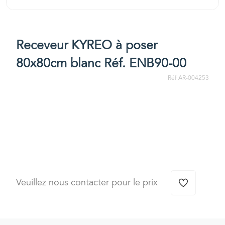
Receveur KYREO à poser
80x80cm blanc Réf. ENB90-00
Réf AR-004253
Veuillez nous contacter pour le prix