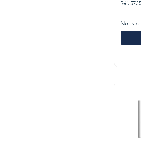
Réf. 57
Nous co