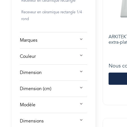
Receveur en céramique rectangle
Receveur en céramique rectangle 1/4
rond
ARKITEKT
Marques
extra-pla
Couleur
Nous co
Dimension
Dimension (cm)
Modèle
Dimensions