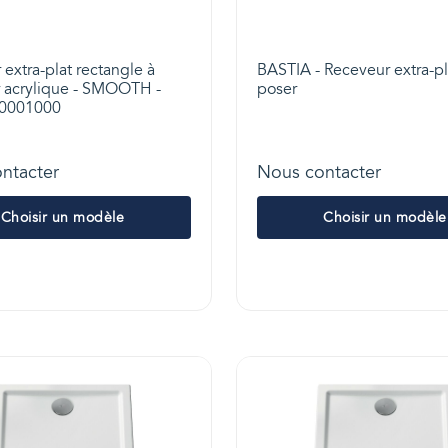
extra-plat rectangle à
BASTIA - Receveur extra-pl
r acrylique - SMOOTH -
poser
10001000
ntacter
Nous contacter
Choisir un modèle
Choisir un modèle