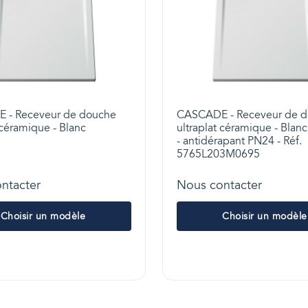
 - Receveur de douche
CASCADE - Receveur de 
 céramique - Blanc
ultraplat céramique - Blan
- antidérapant PN24 - Réf.
5765L203M0695
ntacter
Nous contacter
Choisir un modèle
Choisir un modèle