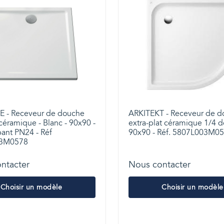
 - Receveur de douche
ARKITEKT - Receveur de 
 céramique - Blanc - 90x90 -
extra-plat céramique 1/4 d
pant PN24 - Réf
90x90 - Réf. 5807L003M0
3M0578
ntacter
Nous contacter
Choisir un modèle
Choisir un modèle