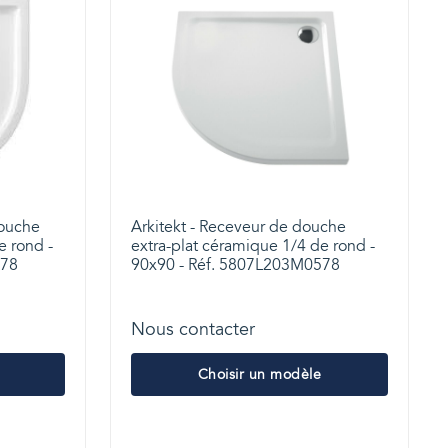
douche
Arkitekt - Receveur de douche
e rond -
extra-plat céramique 1/4 de rond -
578
90x90 - Réf. 5807L203M0578
Nous contacter
Choisir un modèle