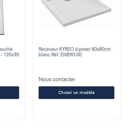
douche
Receveur KYREO à poser 80x80cm
c - 120x90
blanc Réf. ENB90-00
Nous contacter
Choisir un modèle