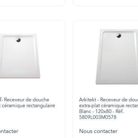
- Receveur de douche
Arkitekt - Receveur de do
t céramique rectangulaire
extra-plat céramique rectan
Blanc - 120x80 - Réf.
5809L003M0578
ntacter
Nous contacter