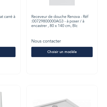
at carré à
Receveur de douche Renova - Réf
:00729800000AG3 - à poser / à
encastrer , 80 x 140 cm, Blc
Nous contacter
Choisir un modèle