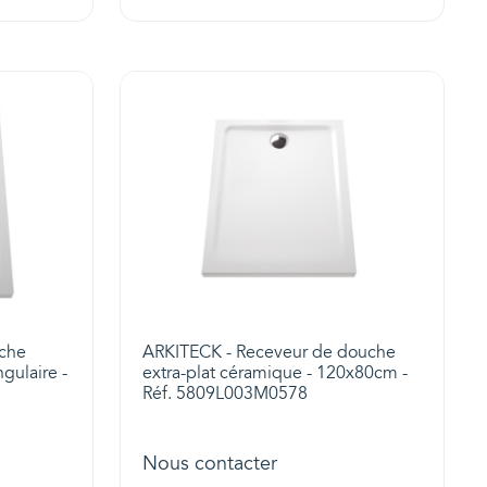
uche
ARKITECK - Receveur de douche
gulaire -
extra-plat céramique - 120x80cm -
Réf. 5809L003M0578
Nous contacter