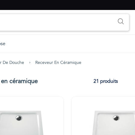
ose
r De Douche
Receveur En Céramique
 en céramique
21 produits