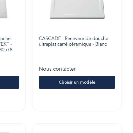
ouche
CASCADE - Receveur de douche
TEKT -
ultraplat carré céramique - Blanc
3M0578
Nous contacter
Choisir un modèle