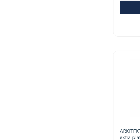
ARKITEKT
extra-pla