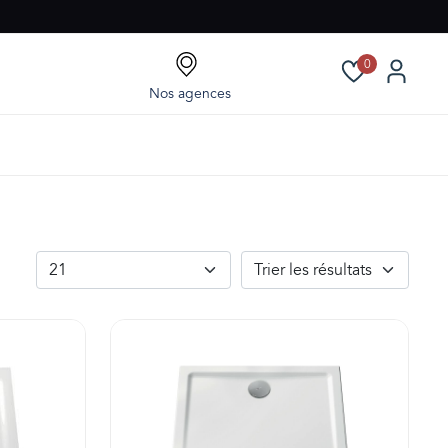
0
Nos agences