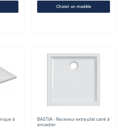
Choisir un modèle
mique à
BASTIA - Receveur extra-plat carré à
encastrer