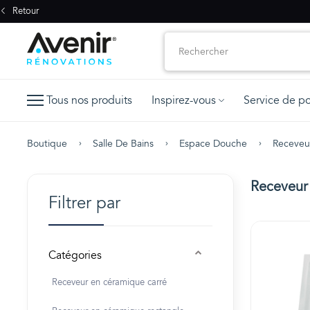
Retour
Tous nos produits
Inspirez-vous
Service de p
Boutique
Salle De Bains
Espace Douche
Receveu
Receveur
Filtrer par
Catégories
Receveur en céramique carré