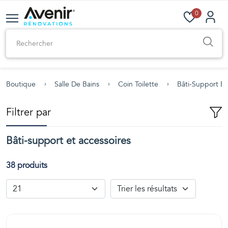
0
Boutique
Salle De Bains
Coin Toilette
Bâti-Support Et
Filtrer par
Bâti-support et accessoires
38 produits