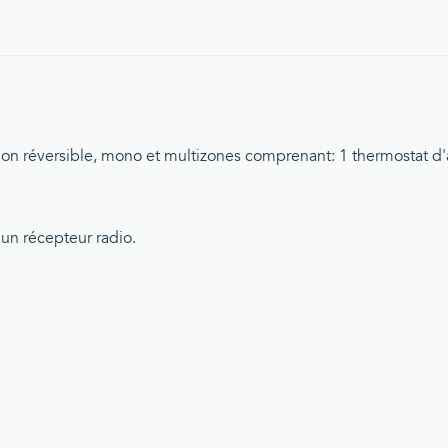
t non réversible, mono et multizones comprenant: 1 thermostat
un récepteur radio.