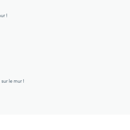
ur !
sur le mur !