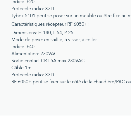
Indice IP20.
Protocole radio: X3D.
Tybox 5101 peut se poser sur un meuble ou être fixé au m
Caractéristiques récepteur RF 6050+:
Dimensions: H 140, L 54, P 25.
Mode de pose: en saillie, à visser, à coller.
Indice IP40.
Alimentation: 230VAC.
Sortie contact CRT 5A max 230VAC.
Câble 1m.
Protocole radio: X3D.
RF 6050+ peut se fixer sur le côté de la chaudière/PAC ou 