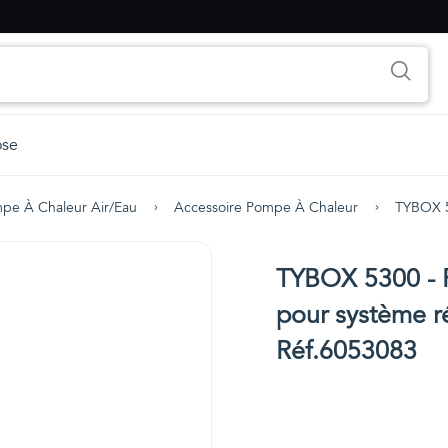
ose
pe À Chaleur Air/eau
Accessoire Pompe À Chaleur
TYBOX 5
TYBOX 5300 - 
pour système ré
Réf.6053083