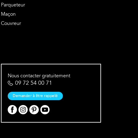
Parqueteur
Maçon
Couvreur
Nous contacter gratuitement
09 72 54 00 71
Demander à être rappelé