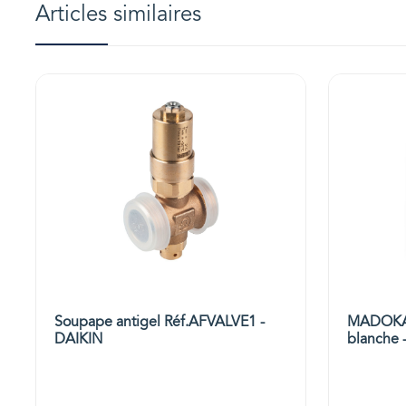
Articles similaires
Soupape antigel Réf.AFVALVE1 -
MADOKA 
DAIKIN
blanche 