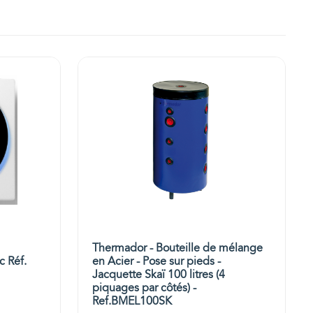
Thermador - Bouteille de mélange
c Réf.
en Acier - Pose sur pieds -
Jacquette Skaï 100 litres (4
piquages par côtés) -
Ref.BMEL100SK