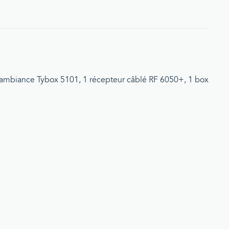
 d'ambiance Tybox 5101, 1 récepteur câblé RF 6050+, 1 box