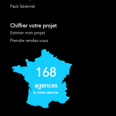
Pack Sérénité
Chiffrer votre projet
Estimer mon projet
Prendre rendez-vous
168
agences
à votre service