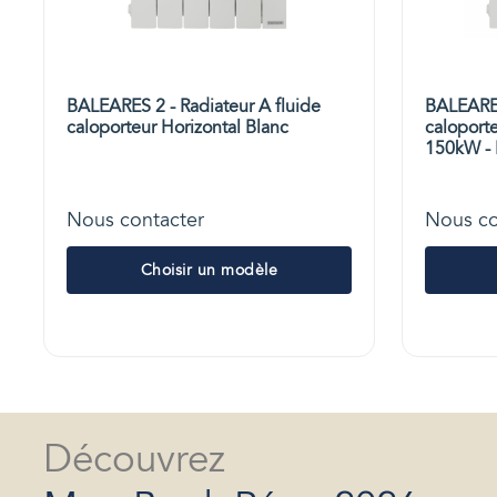
BALEARES 2 - Radiateur A fluide
BALEARES
caloporteur Horizontal Blanc
caloporte
150kW - 
Nous contacter
Nous co
Choisir un modèle
Découvrez