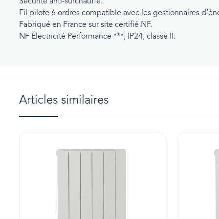
Sécurité anti-surchauffe.
Fil pilote 6 ordres compatible avec les gestionnaires d’én
Fabriqué en France sur site certifié NF.
NF Électricité Performance ***, IP24, classe II.
Articles similaires