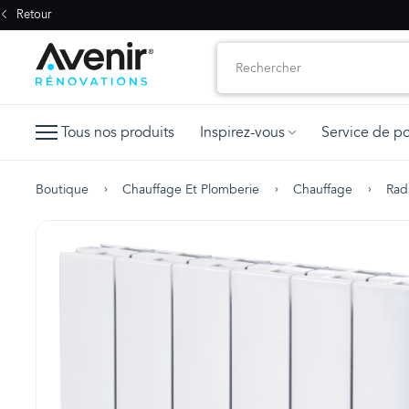
Retour
Tous nos produits
Inspirez-vous
Service de p
Boutique
Chauffage Et Plomberie
Chauffage
Rad