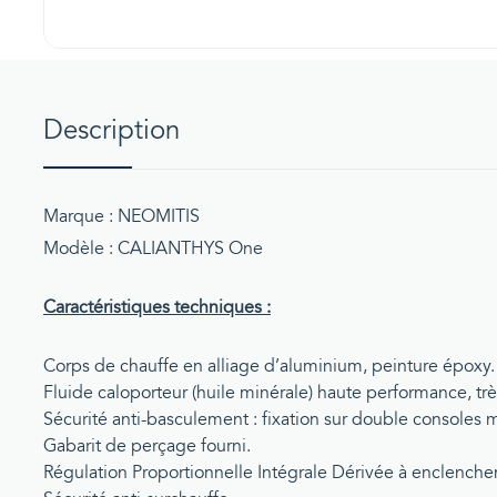
Description
Marque : NEOMITIS
Modèle : CALIANTHYS One
Caractéristiques techniques :
Corps de chauffe en alliage d’aluminium, peinture époxy.
Fluide caloporteur (huile minérale) haute performance, très
Sécurité anti-basculement : fixation sur double consoles mu
Gabarit de perçage fourni.
Régulation Proportionnelle Intégrale Dérivée à enclenchem