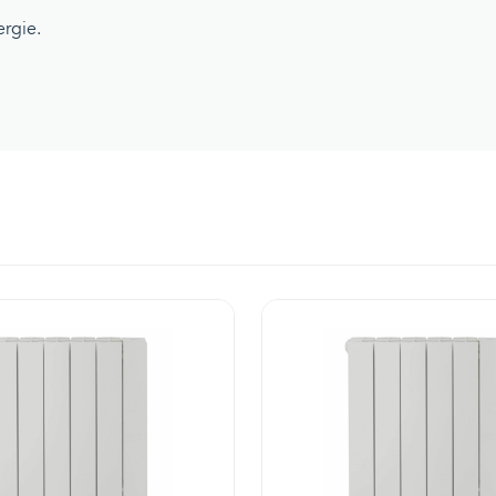
ergie.