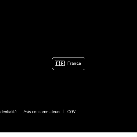
🇫🇷
France
dentialité
Avis consommateurs
CGV