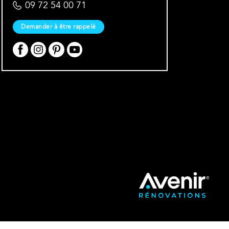
09 72 54 00 71
Demander à être rappelé