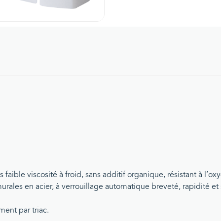
 faible viscosité à froid, sans additif organique, résistant à l’o
rales en acier, à verrouillage automatique breveté, rapidité et s
ent par triac.