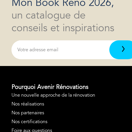
Mon Book Réno 2026,
un catalogue de
conseils et inspirations
Pourquoi Avenir Rénovations
Une nouvelle approche de la rénovation
Nos réalisations
Nos partenaires
Nos certifications
Foire aux questions