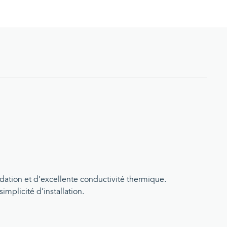
xydation et d’excellente conductivité thermique.
implicité d’installation.