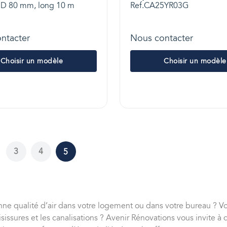
, D 80 mm, long 10 m
Ref.CA25YR03G
ntacter
Nous contacter
Choisir un modèle
Choisir un modèle
3
4
5
ne qualité d’air dans votre logement ou dans votre bureau ? Vou
issures et les canalisations ?
Avenir Rénovations
vous invite à 