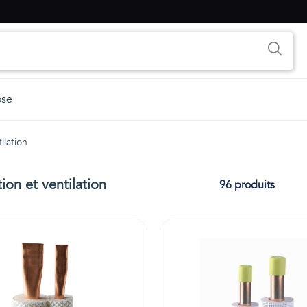
ose
ilation
ion et ventilation
96 produits