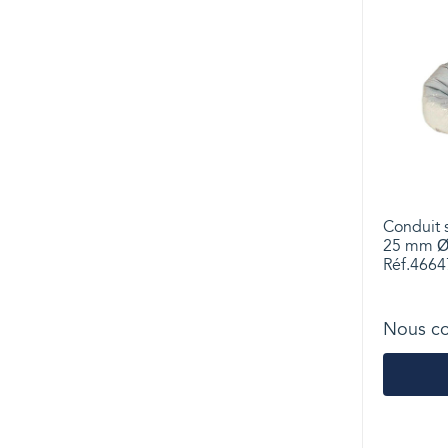
Conduit 
25 mm Ø 
Réf.4664
Nous co