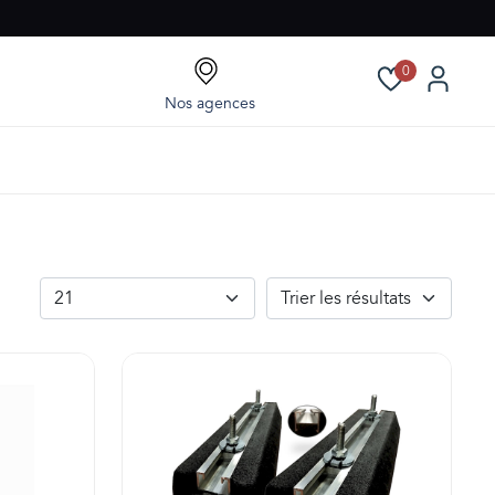
0
Nos agences