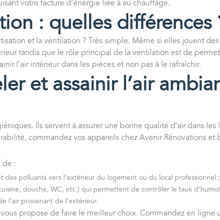
isant votre facture d’énergie liée à au chauffage.
tion : quelles différences 
isation et la ventilation
? Très simple. Même si elles jouent des
r intérieur tandis que le rôle principal de la ventilation est de pe
ir l’air intérieur dans les pièces et non pas à le rafraîchir.
ler et assainir l’air ambi
iéniques. Ils servent à assurer une bonne qualité d’air dans le
urabilité, commandez vos appareils chez Avenir Rénovations et 
 de :
t des polluants vers l’extérieur du logement ou du local professionnel ;
uisine, douche, WC, etc.) qui permettent de contrôler le taux d’humidi
de l’air provenant de l’extérieur.
 vous propose de faire le meilleur choix. Commandez en ligne u