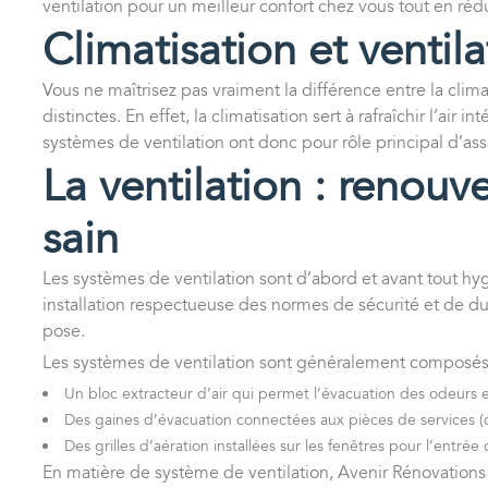
ventilation pour un meilleur confort chez vous tout en rédu
Climatisation et ventila
Vous ne maîtrisez pas vraiment la différence entre la climat
distinctes. En effet, la climatisation sert à rafraîchir l’ai
systèmes de ventilation ont donc pour rôle principal d’assain
La ventilation : renouve
sain
Les systèmes de ventilation sont d’abord et avant tout hyg
installation respectueuse des normes de sécurité et de d
pose.
Les systèmes de ventilation sont généralement composés
Un bloc extracteur d’air qui permet l’évacuation des odeurs e
Des gaines d’évacuation connectées aux pièces de services (c
Des grilles d’aération installées sur les fenêtres pour l’entrée 
En matière de système de ventilation, Avenir Rénovations