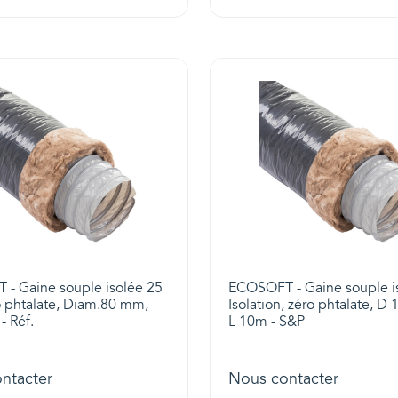
- Gaine souple isolée 25
ECOSOFT - Gaine souple i
 phtalate, Diam.80 mm,
Isolation, zéro phtalate, D
- Réf.
L 10m - S&P
ntacter
Nous contacter