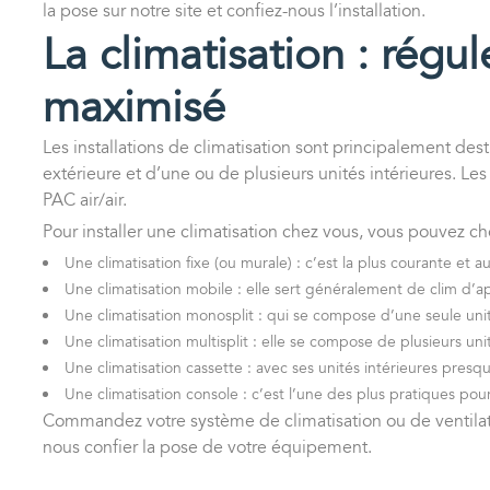
la pose sur notre site et confiez-nous l’installation.
La climatisation : régu
maximisé
Les installations de climatisation sont principalement des
extérieure et d’une ou de plusieurs unités intérieures. Le
PAC air/air.
Pour installer une climatisation chez vous, vous pouvez cho
Une climatisation fixe (ou murale) : c’est la plus courante et a
Une climatisation mobile : elle sert généralement de clim d’a
Une climatisation monosplit : qui se compose d’une seule unit
Une climatisation multisplit : elle se compose de plusieurs unit
Une climatisation cassette : avec ses unités intérieures presque
Une climatisation console : c’est l’une des plus pratiques pou
Commandez votre système de
climatisation ou de ventil
nous confier la pose de votre équipement.