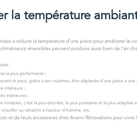
ler la température ambian
tinées à réduire la température d’une pièce pour améliorer le c
s climatiseurs réversibles peuvent produire aussi bien de l’air c
isir :
ussi la plus performante ;
ppoint et peut, grâce à ses roulettes, être déplacée d’une pièce à une 
é intérieure ;
és intérieures ;
 invisibles, c’est la plus discrète, la plus puissante et la plus adaptée 
r chauffer ou rafraîchir à hauteur d’homme, etc.
ation
et de leurs accessoires chez Avenir Rénovations pour vivre 