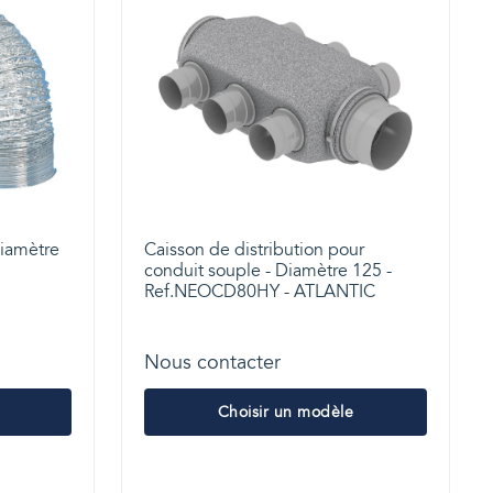
diamètre
Caisson de distribution pour
conduit souple - Diamètre 125 -
Ref.NEOCD80HY - ATLANTIC
Nous contacter
Choisir un modèle