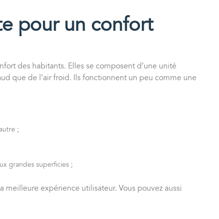
te pour un confort
onfort des habitants. Elles se composent d’une unité
haud que de l’air froid. Ils fonctionnent un peu comme une
autre ;
aux grandes superficies ;
la meilleure expérience utilisateur. Vous pouvez aussi