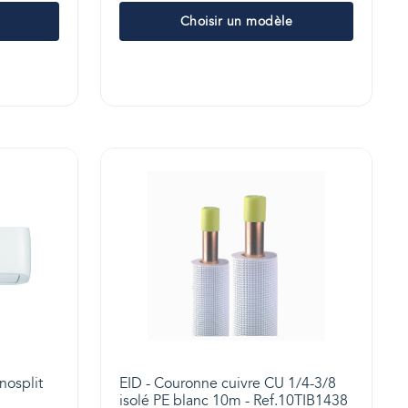
Choisir un modèle
nosplit
EID - Couronne cuivre CU 1/4-3/8
isolé PE blanc 10m - Ref.10TIB1438