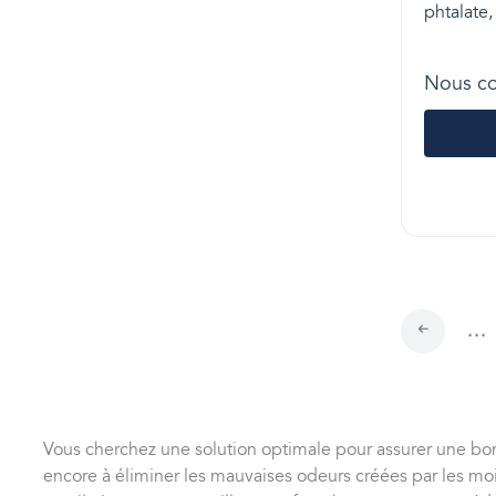
phtalate
Nous co
...
Vous cherchez une solution optimale pour assurer une bon
encore à éliminer les mauvaises odeurs créées par les mois