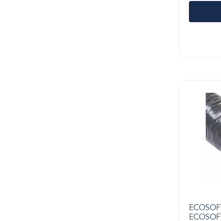
ECOSOFT 
ECOSOFT,