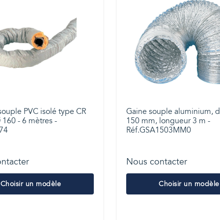
souple PVC isolé type CR
Gaine souple aluminium, 
160 - 6 mètres -
150 mm, longueur 3 m -
74
Réf.GSA1503MM0
ntacter
Nous contacter
Choisir un modèle
Choisir un modèle