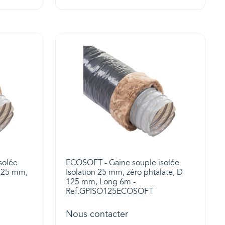
solée
ECOSOFT - Gaine souple isolée
 125 mm,
Isolation 25 mm, zéro phtalate, D
125 mm, Long 6m -
Ref.GPISO125ECOSOFT
Nous contacter