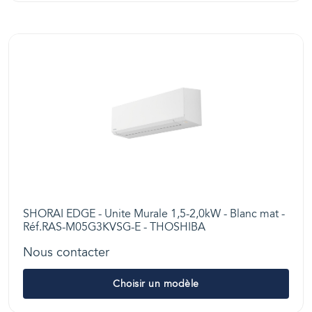
SHORAI EDGE - Unite Murale 1,5-2,0kW - Blanc mat -
Réf.RAS-M05G3KVSG-E - THOSHIBA
Nous contacter
Choisir un modèle