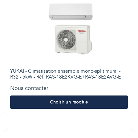
YUKAI - Climatisation ensemble mono-split mural -
R32 - 5kW - Réf. RAS-18E2KVG-E+RAS-18E2AVG-E
Nous contacter
Choisir un modèle