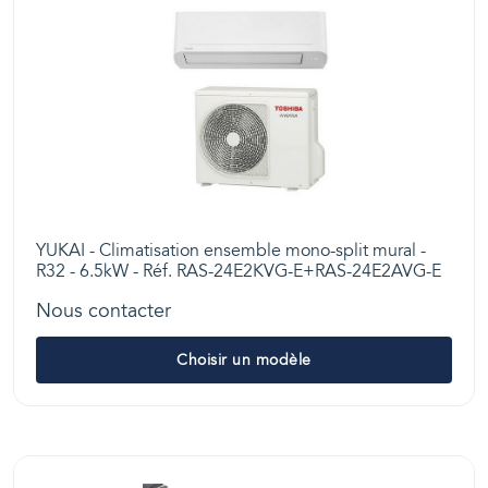
YUKAI - Climatisation ensemble mono-split mural -
R32 - 6.5kW - Réf. RAS-24E2KVG-E+RAS-24E2AVG-E
Nous contacter
Choisir un modèle