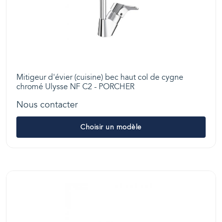
Mitigeur d'évier (cuisine) bec haut col de cygne
chromé Ulysse NF C2 - PORCHER
Nous contacter
Choisir un modèle