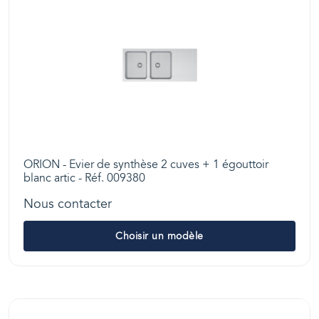
ORION - Evier de synthèse 2 cuves + 1 égouttoir
blanc artic - Réf. 009380
Nous contacter
Choisir un modèle