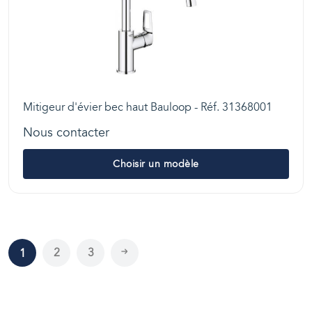
Mitigeur d'évier bec haut Bauloop - Réf. 31368001
Nous contacter
Choisir un modèle
2
3
1