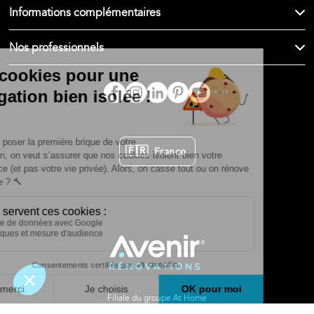
Informations complémentaires
Nos professionnels
🇫🇷
France
Filiale du groupe At Home