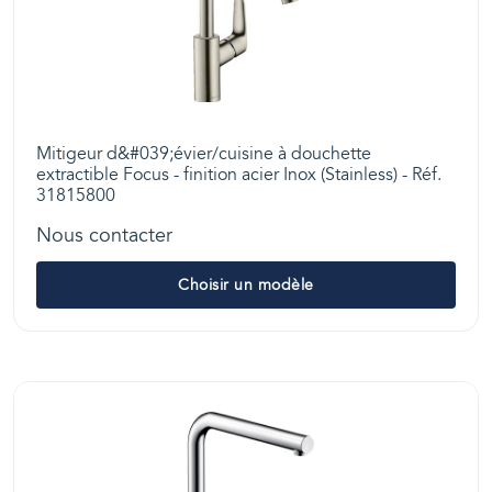
Mitigeur d&#039;évier/cuisine à douchette
extractible Focus - finition acier Inox (Stainless) - Réf.
31815800
Nous contacter
Choisir un modèle