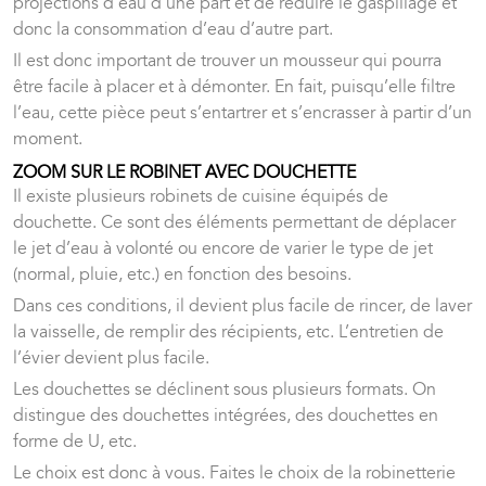
projections d’eau d’une part et de réduire le gaspillage et
donc la consommation d’eau d’autre part.
Il est donc important de trouver un mousseur qui pourra
être facile à placer et à démonter. En fait, puisqu’elle filtre
l’eau, cette pièce peut s’entartrer et s’encrasser à partir d’un
moment.
ZOOM SUR LE ROBINET AVEC DOUCHETTE
Il existe plusieurs robinets de cuisine équipés de
douchette. Ce sont des éléments permettant de déplacer
le jet d’eau à volonté ou encore de varier le type de jet
(normal, pluie, etc.) en fonction des besoins.
Dans ces conditions, il devient plus facile de rincer, de laver
la vaisselle, de remplir des récipients, etc. L’entretien de
l’évier devient plus facile.
Les douchettes se déclinent sous plusieurs formats. On
distingue des douchettes intégrées, des douchettes en
forme de U, etc.
Le choix est donc à vous. Faites le choix de la robinetterie