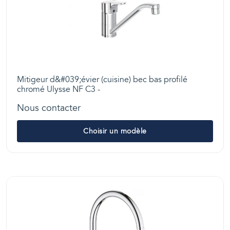
Mitigeur d&#039;évier (cuisine) bec bas profilé
chromé Ulysse NF C3 -
Nous contacter
Choisir un modèle