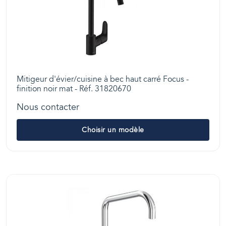
Mitigeur d'évier/cuisine à bec haut carré Focus -
finition noir mat - Réf. 31820670
Nous contacter
Choisir un modèle