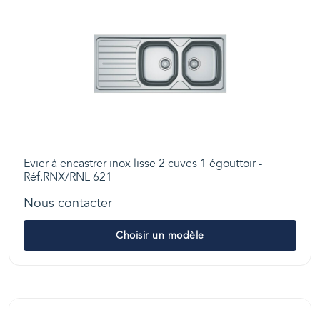
Evier à encastrer inox lisse 2 cuves 1 égouttoir -
Réf.RNX/RNL 621
Nous contacter
Choisir un modèle