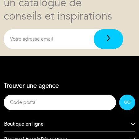
un catalogue de
conseils et inspirations
Trouver une agence
GO
Boutique en ligne