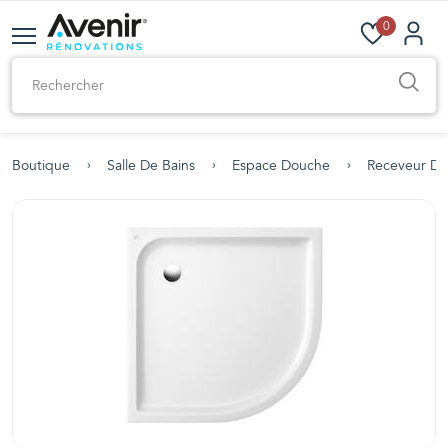
0
Boutique
Salle De Bains
Espace Douche
Receveur D