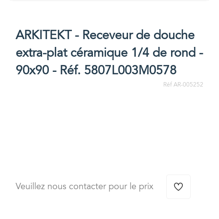
ARKITEKT - Receveur de douche
extra-plat céramique 1/4 de rond -
90x90 - Réf. 5807L003M0578
Réf AR-005252
Veuillez nous contacter pour le prix