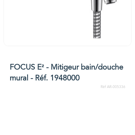
FOCUS E² - Mitigeur bain/douche
mural - Réf. 1948000
Réf AR-005336