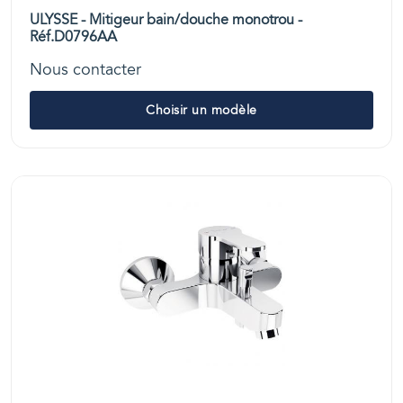
ULYSSE - Mitigeur bain/douche monotrou -
Réf.D0796AA
Nous contacter
Choisir un modèle