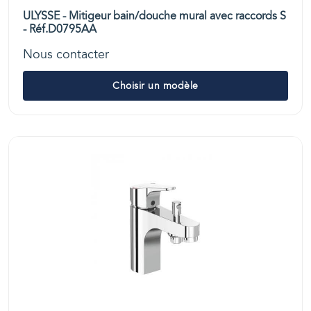
ULYSSE - Mitigeur bain/douche mural avec raccords S
- Réf.D0795AA
Nous contacter
Choisir un modèle