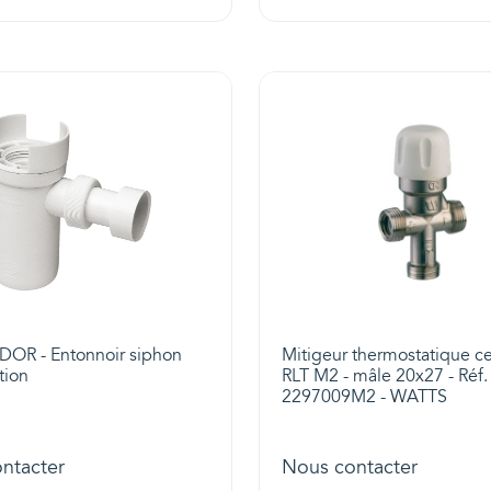
OR - Entonnoir siphon
Mitigeur thermostatique ce
tion
RLT M2 - mâle 20x27 - Réf.
2297009M2 - WATTS
ntacter
Nous contacter