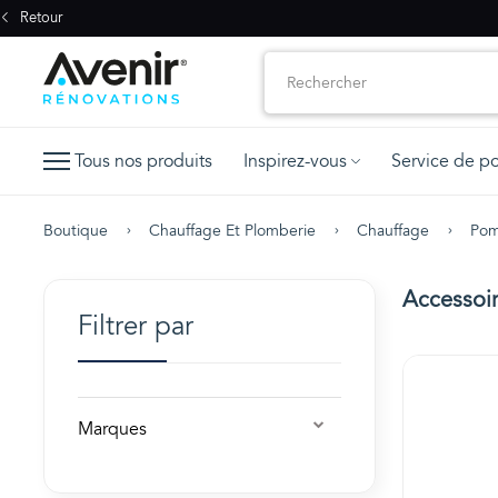
Retour
Tous nos produits
Inspirez-vous
Service de p
Boutique
Chauffage Et Plomberie
Chauffage
Pom
Accessoi
Filtrer par
Marques