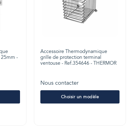
ique
Accessoire Thermodynamique
=125mm -
grille de protection terminal
ventouse - Ref.354646 - THERMOR
Nous contacter
Choisir un modèle