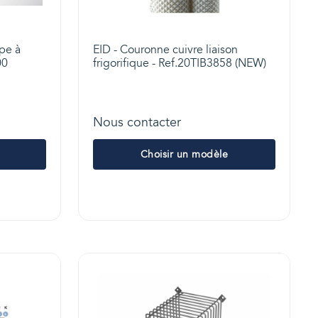
mpe à
EID - Couronne cuivre liaison
00
frigorifique - Ref.20TIB3858 (NEW)
Nous contacter
Choisir un modèle