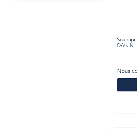
Soupape 
DAIKIN
Nous co