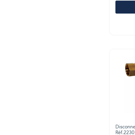
Disconne
Réf.2230