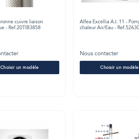
ronne cuivre liaison
Alfea Excellia A.I. 11 - Po
que - Ref.20TIB3858
chaleur Air/Eau - Ref.5263
ntacter
Nous contacter
Choisir un modèle
Choisir un modèle