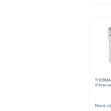
THERMAD
d'évacua
Nous co