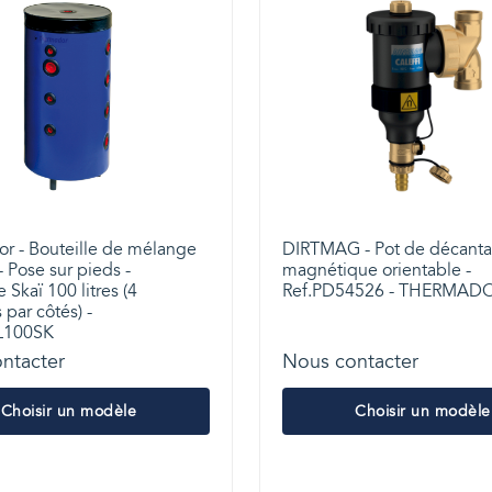
r - Bouteille de mélange
DIRTMAG - Pot de décanta
- Pose sur pieds -
magnétique orientable -
 Skaï 100 litres (4
Ref.PD54526 - THERMAD
par côtés) -
L100SK
ntacter
Nous contacter
Choisir un modèle
Choisir un modèle