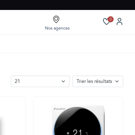
0
Nos agences