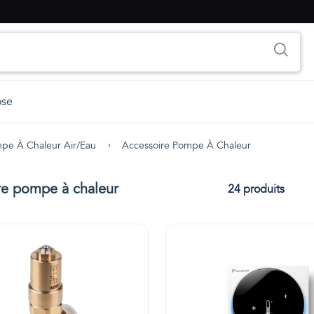
ose
pe À Chaleur Air/eau
Accessoire Pompe À Chaleur
re pompe à chaleur
24 produits