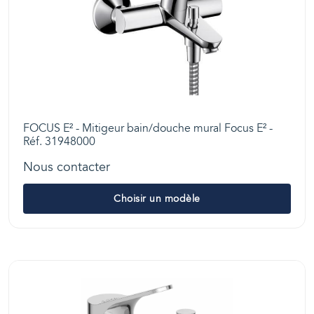
FOCUS E² - Mitigeur bain/douche mural Focus E² -
Réf. 31948000
Nous contacter
Choisir un modèle