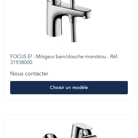
FOCUS E² - Mitigeur bain/douche monotrou - Réf.
31938000
Nous contacter
Choisir un modèle