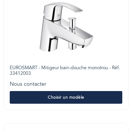
EUROSMART - Mitigeur bain-douche monotrou - Réf.
33412003
Nous contacter
Choisir un modèle