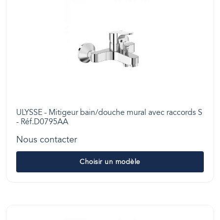
ULYSSE - Mitigeur bain/douche mural avec raccords S
- Réf.D0795AA
Nous contacter
Choisir un modèle