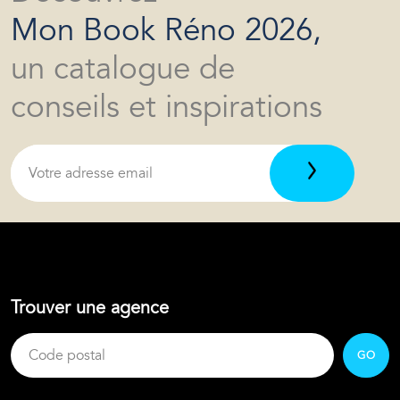
Mon Book Réno 2026,
un catalogue de
conseils et inspirations
Trouver une agence
GO