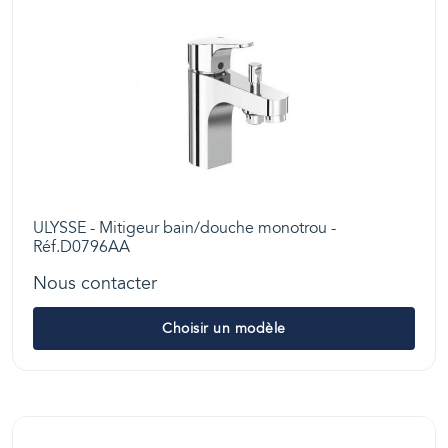
ULYSSE - Mitigeur bain/douche monotrou -
Réf.D0796AA
Nous contacter
Choisir un modèle