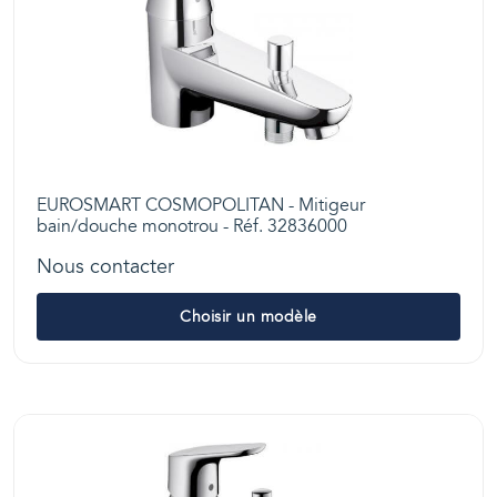
EUROSMART COSMOPOLITAN - Mitigeur
bain/douche monotrou - Réf. 32836000
Nous contacter
Choisir un modèle