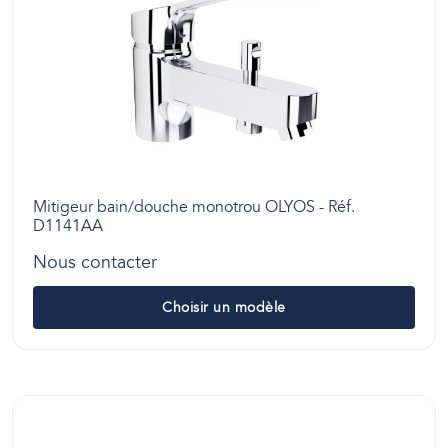
Mitigeur bain/douche monotrou OLYOS - Réf.
D1141AA
Nous contacter
Choisir un modèle