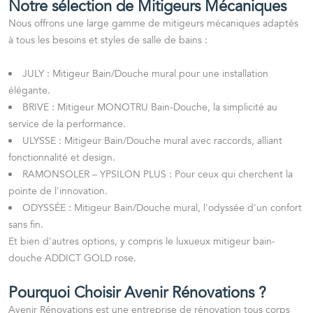
Notre sélection de Mitigeurs Mécaniques
Nous offrons une large gamme de mitigeurs mécaniques adaptés
à tous les besoins et styles de salle de bains :
JULY
: Mitigeur Bain/Douche mural pour une installation
élégante.
BRIVE
: Mitigeur MONOTRU Bain-Douche, la simplicité au
service de la performance.
ULYSSE
: Mitigeur Bain/Douche mural avec raccords, alliant
fonctionnalité et design.
RAMONSOLER – YPSILON PLUS
: Pour ceux qui cherchent la
pointe de l'innovation.
ODYSSÉE
: Mitigeur Bain/Douche mural, l'odyssée d'un confort
sans fin.
Et bien d'autres options, y compris le luxueux mitigeur bain-
douche
ADDICT GOLD rose
.
Pourquoi Choisir Avenir Rénovations ?
Avenir Rénovations est une entreprise de rénovation tous corps