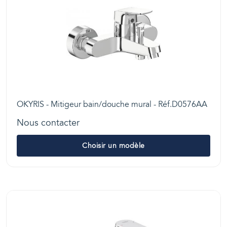
OKYRIS - Mitigeur bain/douche mural - Réf.D0576AA
Nous contacter
Choisir un modèle