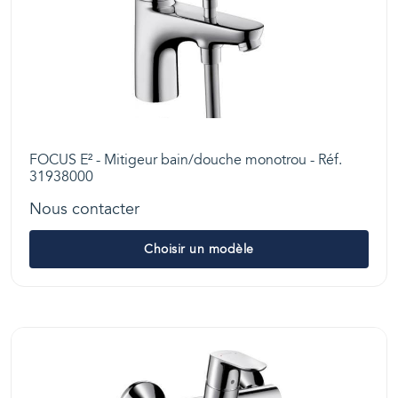
FOCUS E² - Mitigeur bain/douche monotrou - Réf.
31938000
Nous contacter
Choisir un modèle