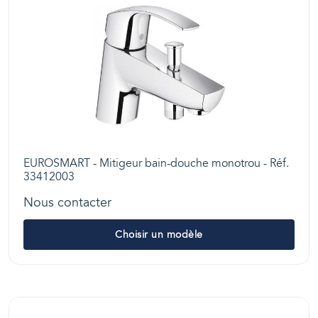
EUROSMART - Mitigeur bain-douche monotrou - Réf.
33412003
Nous contacter
Choisir un modèle