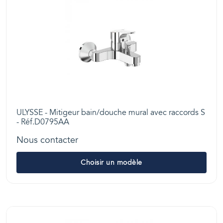
ULYSSE - Mitigeur bain/douche mural avec raccords S
- Réf.D0795AA
Nous contacter
Choisir un modèle