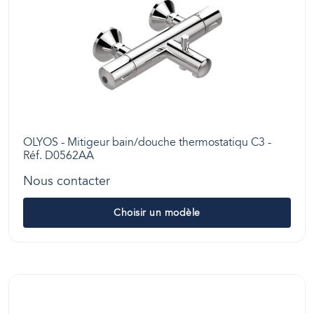
OLYOS - Mitigeur bain/douche thermostatiqu C3 -
Réf. D0562AA
Nous contacter
Choisir un modèle