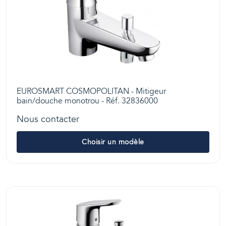
EUROSMART COSMOPOLITAN - Mitigeur
bain/douche monotrou - Réf. 32836000
Nous contacter
Choisir un modèle