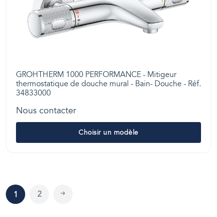
GROHTHERM 1000 PERFORMANCE - Mitigeur
thermostatique de douche mural - Bain- Douche - Réf.
34833000
Nous contacter
Choisir un modèle
2
1