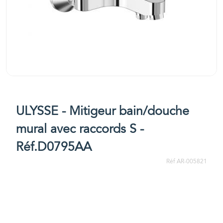
ULYSSE - Mitigeur bain/douche
mural avec raccords S -
Réf.D0795AA
Réf AR-005821