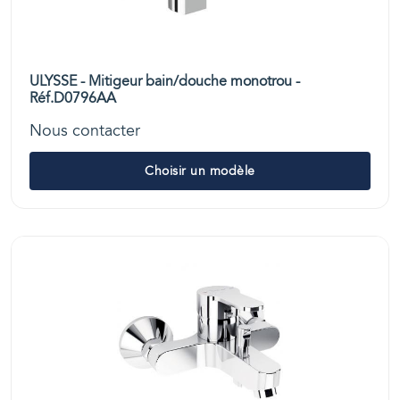
ULYSSE - Mitigeur bain/douche monotrou -
Réf.D0796AA
Nous contacter
Choisir un modèle