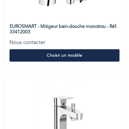
EUROSMART - Mitigeur bain-douche monotrou - Réf.
33412003
Nous contacter
Choisir un modèle