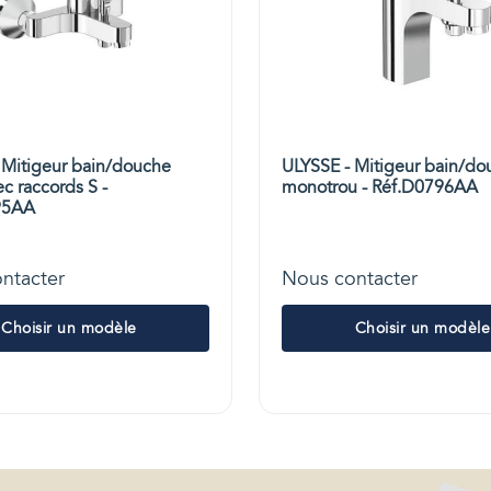
 Mitigeur bain/douche
ULYSSE - Mitigeur bain/do
c raccords S -
monotrou - Réf.D0796AA
95AA
ntacter
Nous contacter
Choisir un modèle
Choisir un modèle