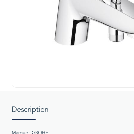
Description
Marque : GROHE