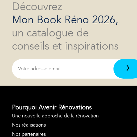
Découvrez
Mon Book Réno 2026,
un catalogue de
conseils et inspirations
Pourquoi Avenir Rénovations
Une nouvelle approche de la rénovation
Nos réalisations
Nos partenaires