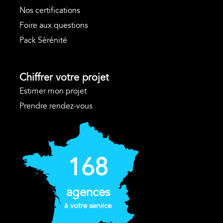
Nos certifications
Foire aux questions
Pack Sérénité
Chiffrer votre projet
Estimer mon projet
Prendre rendez-vous
168
agences
à votre service