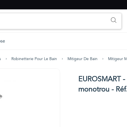
ose
s
Robinetterie Pour Le Bain
Mitigeur De Bain
Mitigeur 
EUROSMART - M
monotrou - Réf