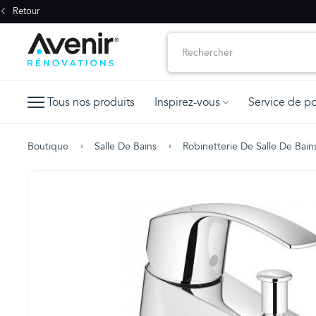
Retour
Tous nos produits
Inspirez-vous
Service de p
Boutique
Salle De Bains
Robinetterie De Salle De Bain