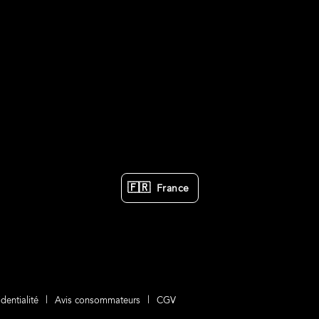
🇫🇷
France
dentialité
Avis consommateurs
CGV