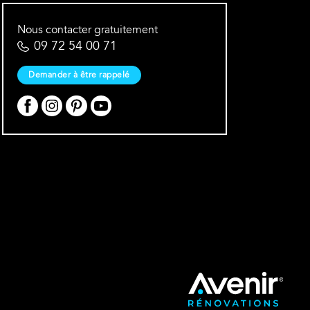
Nous contacter gratuitement
09 72 54 00 71
Demander à être rappelé