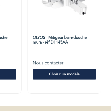
uche
OLYOS - Mitigeur bain/douche
mura - réf D1145AA
Nous contacter
Choisir un modèle