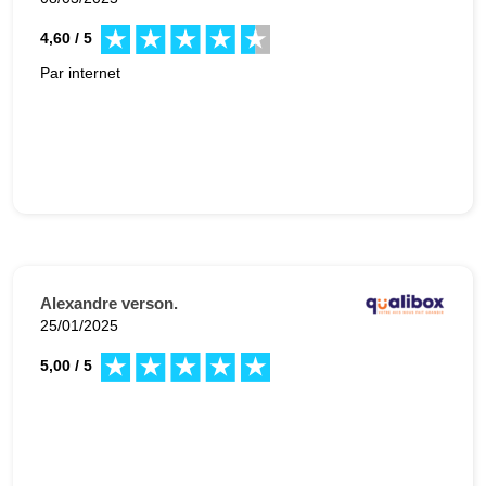
4,60 / 5
Par internet
Alexandre verson.
25/01/2025
5,00 / 5