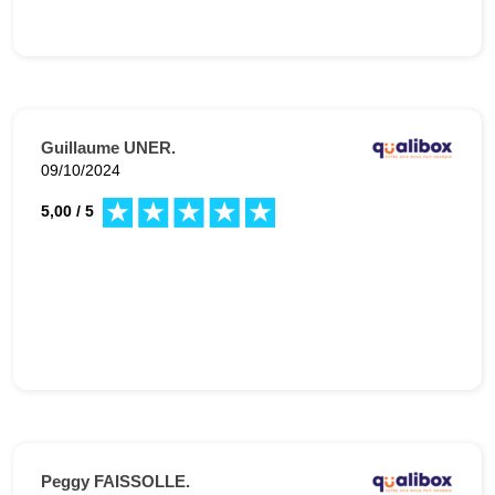
Guillaume UNER.
09/10/2024
5,00 / 5
Peggy FAISSOLLE.