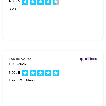
4,50 / 5
R.A.S.
Eva de Souza.
13/02/2026
5,00 / 5
Très PRO ! Merci.