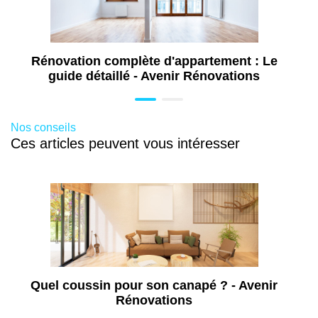
Remplacement des fenêtres
300 à 800 € par fenêtre
Rénovation complète d'appartement : Le
guide détaillé - Avenir Rénovations
Rénovation des parties communes
Nos conseils
Ces articles peuvent vous intéresser
200 à 900 €
Quel coussin pour son canapé ? - Avenir
Rénovations