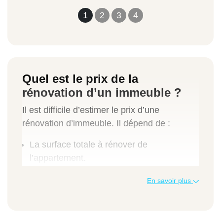
1
2
3
4
Quel est le prix de la
rénovation d’un immeuble ?
Il est difficile d’estimer le prix d’une
rénovation d’immeuble. Il dépend de :
La surface totale à rénover de
l’appartement.
L’ampleur des travaux de rénovation.
En savoir plus
Le type et la nature des travaux.
Selon l’Anah, le coût de la rénovation d’un
immeuble de copropriété de 30 logements