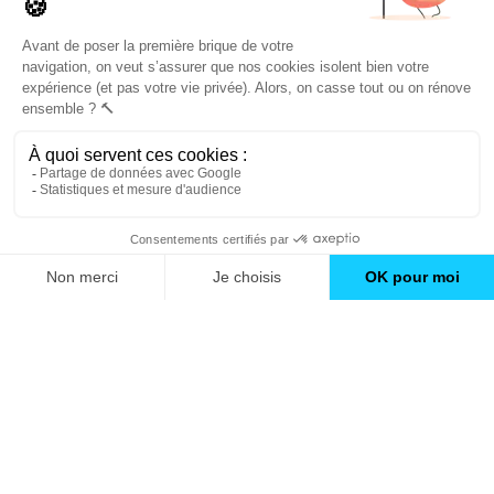
Trouver une agence
GO
Boutique en ligne
Pourquoi Avenir Rénovations
Chiffrer votre projet
Nos conseils