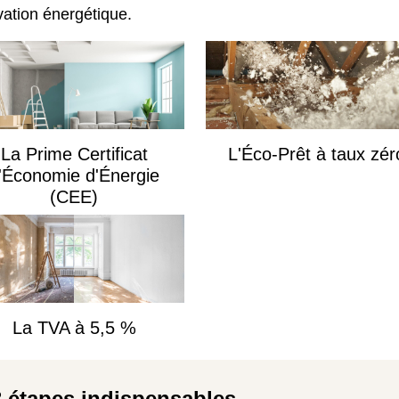
vation énergétique.
La Prime Certificat
L'Éco-Prêt à taux zér
'Économie d'Énergie
(CEE)
La TVA à 5,5 %
3 étapes indispensables