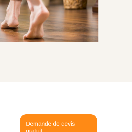
Demande de devis
gratuit