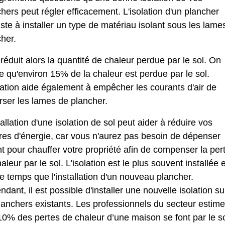
hers peut régler efficacement. L'isolation d'un plancher
ste à installer un type de matériau isolant sous les lame
her.
réduit alors la quantité de chaleur perdue par le sol. On
 qu'environ 15% de la chaleur est perdue par le sol.
lation aide également à empêcher les courants d'air de
rser les lames de plancher.
tallation d'une isolation de sol peut aider à réduire vos
res d'énergie, car vous n'aurez pas besoin de dépenser
t pour chauffer votre propriété afin de compenser la per
aleur par le sol. L'isolation est le plus souvent installée 
temps que l'installation d'un nouveau plancher.
dant, il est possible d'installer une nouvelle isolation su
lanchers existants. Les professionnels du secteur estime
0% des pertes de chaleur d’une maison se font par le so