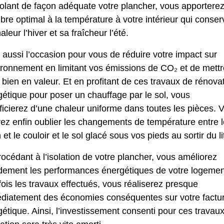
olant de façon adéquate votre plancher, vous apportere
ibre optimal à la température à votre intérieur qui conser
aleur l’hiver et sa fraîcheur l’été.
 aussi l’occasion pour vous de réduire votre impact sur
ironnement en limitant vos émissions de CO₂ et de mettr
 bien en valeur. Et en profitant de ces travaux de rénova
étique pour poser un chauffage par le sol, vous
icierez d’une chaleur uniforme dans toutes les pièces. 
ez enfin oublier les changements de température entre l
 et le couloir et le sol glacé sous vos pieds au sortir du li
océdant à l’isolation de votre plancher, vous améliorez
dement les performances énergétiques de votre logemen
ois les travaux effectués, vous réaliserez presque
diatement des économies conséquentes sur votre factu
étique. Ainsi, l’investissement consenti pour ces travau