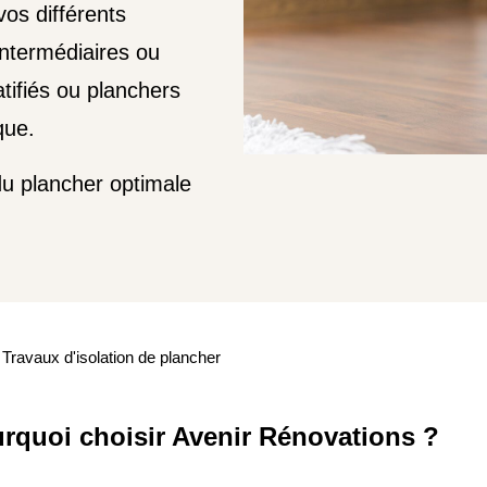
vos différents
intermédiaires ou
atifiés ou planchers
que.
 du plancher optimale
Travaux d'isolation de plancher
rquoi choisir Avenir Rénovations ?