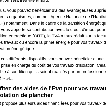
lation sera très vite amorti.
lus, vous pouvez bénéficier d’aides avantageuses auprè
rents organismes, comme l’Agence Nationale de l’Habita
H) notamment. Dans le cadre de la transition énergétiqu
t vous apporte sa contribution avec le crédit d’impôt pour
ition énergétique (CITE), la TVA à taux réduit sur la fact
s travaux ou encore la prime énergie pour vos travaux 
vation énergétique.
ces différents dispositifs, vous pouvez bénéficier d’une
 prise en charge du coût de vos travaux d’isolation. Cela
ble à condition qu’ils soient réalisés par un professionne
é RGE.
fitez des aides de l'Etat pour vos trava
solation de plancher
t propose plusieurs aides financières pour vos travaux d