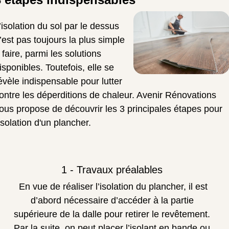
’isolation du sol par le dessus
’est pas toujours la plus simple
 faire, parmi les solutions
isponibles. Toutefois, elle se
évèle indispensable pour lutter
ontre les déperditions de chaleur. Avenir Rénovations
ous propose de découvrir les 3 principales étapes pour
'isolation d'un plancher.
1 - Travaux préalables
En vue de réaliser l’isolation du plancher, il est
d’abord nécessaire d’accéder à la partie
supérieure de la dalle pour retirer le revêtement.
Par la suite, on peut placer l’isolant en bande ou