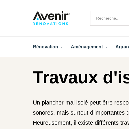
Rénovation
Aménagement
Agran
Travaux d'i
Un plancher mal isolé peut être resp
sonores, mais surtout d’importantes d
Heureusement, il existe différents tr