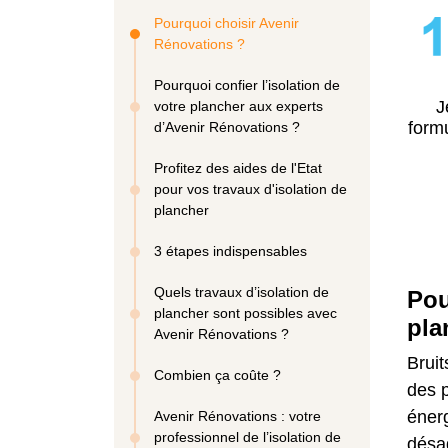
Pourquoi choisir Avenir
Rénovations ?
Pourquoi confier l’isolation de
J
votre plancher aux experts
formu
d’Avenir Rénovations ?
Profitez des aides de l'Etat
pour vos travaux d'isolation de
plancher
3 étapes indispensables
Quels travaux d’isolation de
Pou
plancher sont possibles avec
pla
Avenir Rénovations ?
Bruit
Combien ça coûte ?
des p
énerg
Avenir Rénovations : votre
professionnel de l’isolation de
désa