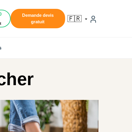
0
Demande devis
🇫🇷
gratuit
t
s
cher