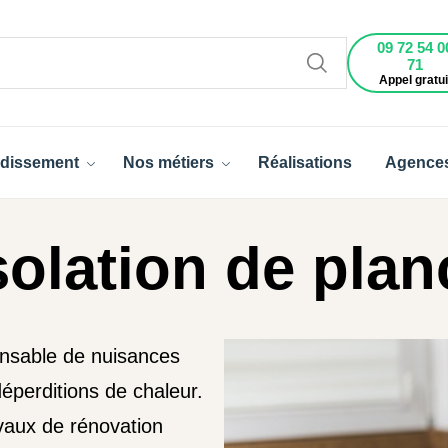
09 72 54 0
71
Appel gratui
dissement
Nos métiers
Réalisations
Agence
solation de plan
onsable de nuisances
éperditions de chaleur.
avaux de rénovation