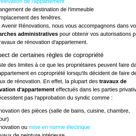
élévation de l'appartement
ngement de destination de l'immeuble
mplacement des fenêtres.
 Avenir Rénovations, nous vous accompagnons dans v
rches administratives
pour obtenir vos autorisations 
travaux de rénovation d'appartement.
ect de certaines règles de copropriété
iste des limites à ce que les propriétaires peuvent faire d
appartement en copropriété lorsqu'ils décident de faire d
ux de rénovation. En effet, la plupart des
travaux de
vation d'appartement
effectués dans les parties privati
cessitent pas l'
approbation du syndic
comme :
ovation des pièces (salle de bains, cuisine, chambre,
our)
novation ou
mise en norme électrique
vaux de peinture intérieure