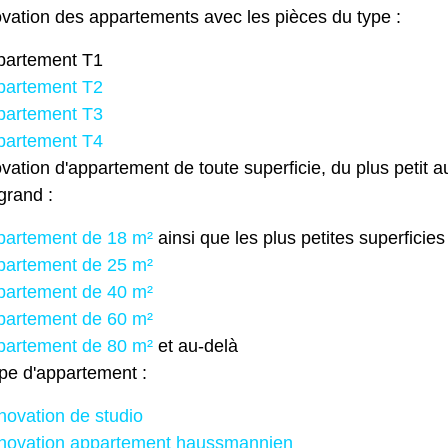
vation des appartements avec les pièces du type :
partement T1
partement T2
partement T3
partement T4
ation d'appartement de toute superficie, du plus petit a
grand :
partement de 18 m²
ainsi que les plus petites superficies
partement de 25 m²
partement de 40 m²
partement de 60 m²
partement de 80 m²
et au-delà
pe d'appartement :
ovation de studio
novation appartement haussmannien