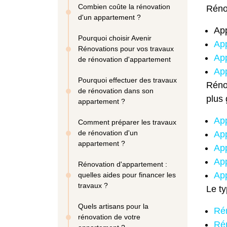
Combien coûte la rénovation
Réno
d'un appartement ?
Ap
Pourquoi choisir Avenir
Ap
Rénovations pour vos travaux
Ap
de rénovation d'appartement
Ap
Pourquoi effectuer des travaux
Rénov
de rénovation dans son
plus 
appartement ?
Ap
Comment préparer les travaux
de rénovation d'un
Ap
appartement ?
Ap
Ap
Rénovation d'appartement :
Ap
quelles aides pour financer les
travaux ?
Le ty
Quels artisans pour la
Rén
rénovation de votre
Ré