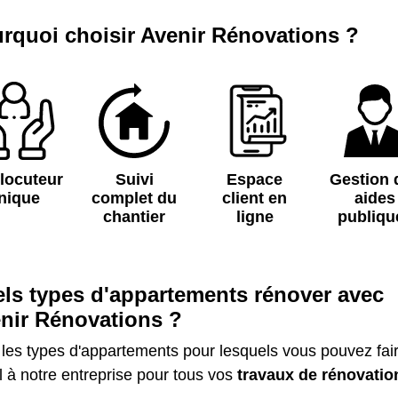
rquoi choisir Avenir Rénovations ?
rlocuteur
Suivi
Espace
Gestion 
nique
complet du
client en
aides
chantier
ligne
publiqu
ls types d'appartements rénover avec
nir Rénovations ?
 les types d'appartements pour lesquels vous pouvez fai
 à notre entreprise pour tous vos
travaux de rénovatio