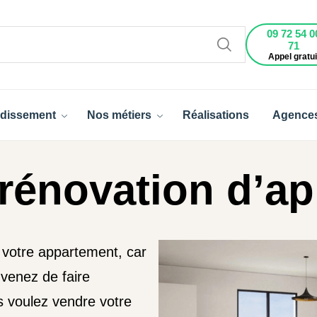
09 72 54 0
71
Appel gratui
dissement
Nos métiers
Réalisations
Agence
 rénovation d’a
 votre appartement, car
 venez de faire
s voulez vendre votre