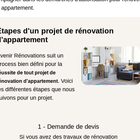
e appartement.
Étapes d'un projet de rénovation
d'appartement
venir Rénovations suit un
rocess bien défini pour la
éussite de tout projet de
. Voici
énovation d'appartement
es différentes étapes que nous
uivons pour un projet.
1 - Demande de devis
Si vous avez des travaux de rénovation