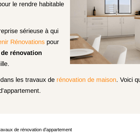
our le rendre habitable
reprise sérieuse à qui
enir Rénovations
pour
 de rénovation
lle.
dans les travaux de
rénovation de maison
. Voici 
 d'appartement.
ravaux de rénovation d’appartement