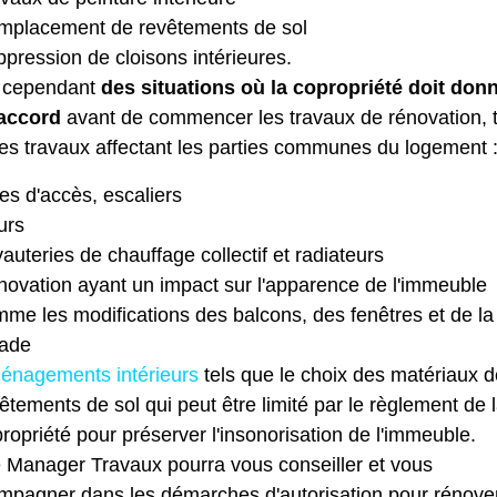
mplacement de revêtements de sol
pression de cloisons intérieures.
 a cependant
des situations où la copropriété doit don
accord
avant de commencer les travaux de rénovation, t
es travaux affectant les parties communes du logement 
es d'accès, escaliers
urs
auteries de chauffage collectif et radiateurs
ovation ayant un impact sur l'apparence de l'immeuble
me les modifications des balcons, des fenêtres et de la
çade
énagements intérieurs
tels que le choix des matériaux d
êtements de sol qui peut être limité par le règlement de 
ropriété pour préserver l'insonorisation de l'immeuble.
e Manager Travaux pourra vous conseiller et vous
mpagner dans les démarches d'autorisation pour rénove