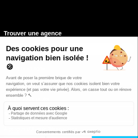
Trouver une agence
GO
Boutique en ligne
Pourquoi Avenir Rénovations
Chiffrer votre projet
Nos conseils
À propos d'Avenir Rénovations