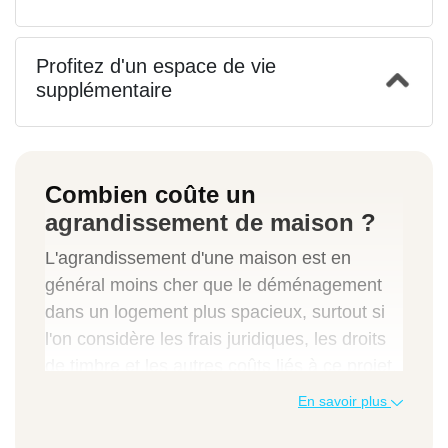
Profitez d'un espace de vie
supplémentaire
Combien coûte un
agrandissement de maison ?
L'agrandissement d'une maison est en
général moins cher que le déménagement
dans un logement plus spacieux, surtout si
l'on considère les frais juridiques, les droits
de timbre et les autres coûts liés à ce projet.
Comptez environ 1500 euros/m² pour une
En savoir plus
sur mesure.
extension avec ossature en bois
Le prix d'un agrandissement en parpaings