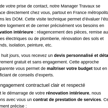
de votre prise de contact, notre Manager Travaux se
ace directement chez vous, partout en France métropolit
ns les DOM. Cette visite technique permet d’évaluer l’ét
otre logement et de cerner précisément vos besoins en
vation intérieure
: réagencement des pièces, remise a
s électriques ou de plomberie, rénovation des sols et
nds, isolation, peinture, etc.
 huit jours, vous recevez un
devis personnalisé et déta
èrement gratuit et sans engagement. Cette approche
sparente vous permet de
maîtriser votre budget
tout en
iciant de conseils d’experts.
ngagement contractuel clair et respecté
t le démarrage de votre
rénovation intérieure
, nous
ons avec vous un
contrat de prestation de services
. C
ment précise :