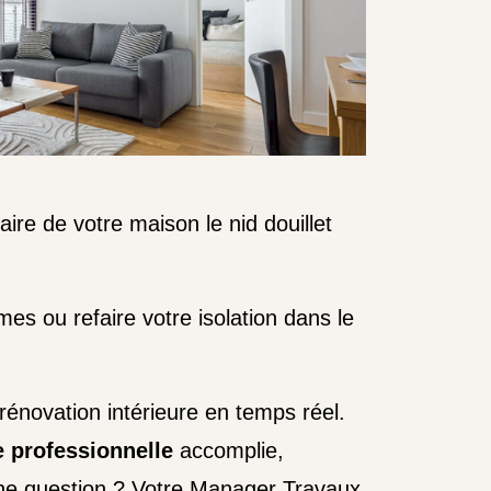
aire de votre maison le nid douillet
s ou refaire votre isolation dans le
 rénovation intérieure en temps réel.
 professionnelle
accomplie,
Une question ? Votre Manager Travaux