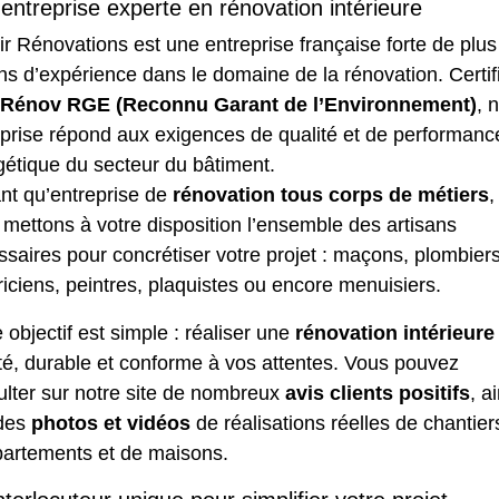
entreprise experte en rénovation intérieure
r Rénovations est une entreprise française forte de plus
ns d’expérience dans le domaine de la rénovation. Certif
iRénov RGE (Reconnu Garant de l’Environnement)
, 
eprise répond aux exigences de qualité et de performanc
gétique du secteur du bâtiment.
nt qu’entreprise de
rénovation tous corps de métiers
,
mettons à votre disposition l’ensemble des artisans
saires pour concrétiser votre projet : maçons, plombiers
riciens, peintres,
plaquistes
ou encore menuisiers.
 objectif est simple : réaliser une
rénovation intérieure
té, durable et conforme à vos attentes. Vous pouvez
ulter sur notre site de nombreux
avis clients positifs
, a
des
photos et vidéos
de réalisations réelles de chantier
partements et de maisons.