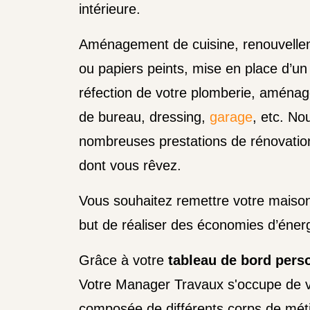
intérieure.
Aménagement de cuisine, renouvelle
ou papiers peints, mise en place d’u
réfection de votre plomberie, amén
de bureau, dressing,
garage
, etc.
Nou
nombreuses prestations de rénovation
dont vous rêvez.
Vous souhaitez remettre votre maison 
but de réaliser des économies d’éner
Grâce à votre
tableau de bord pers
Votre Manager Travaux s'occupe de vo
composée de différents corps de méti