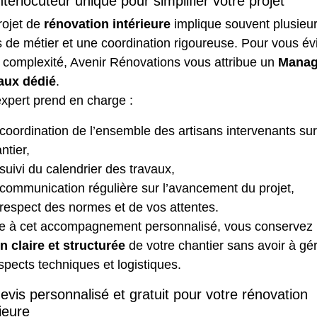
nterlocuteur unique pour simplifier votre projet
rojet de
rénovation intérieure
implique souvent plusieu
 de métier et une coordination rigoureuse. Pour vous évi
 complexité, Avenir Rénovations vous attribue un
Manag
aux dédié
.
xpert prend en charge :
coordination de l’ensemble des artisans intervenants sur
ntier,
suivi du calendrier des travaux,
communication régulière sur l’avancement du projet,
respect des normes et de vos attentes.
e à cet accompagnement personnalisé, vous conservez
n claire et structurée
de votre chantier sans avoir à gé
spects techniques et logistiques.
evis personnalisé et gratuit pour votre rénovation
rieure