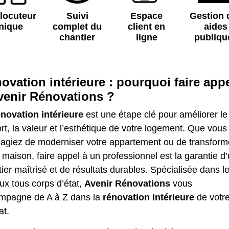
rlocuteur
Suivi
Espace
Gestion 
nique
complet du
client en
aides
chantier
ligne
publiqu
ovation intérieure : pourquoi faire app
venir Rénovations ?
énovation intérieure
est une étape clé pour améliorer le
rt, la valeur et l’esthétique de votre logement. Que vous
sagiez de moderniser votre appartement ou de transform
 maison, faire appel à un professionnel est la garantie d
ier maîtrisé et de résultats durables. Spécialisée dans l
ux tous corps d’état,
Avenir Rénovations
vous
mpagne de A à Z dans la
rénovation intérieure
de votr
at.