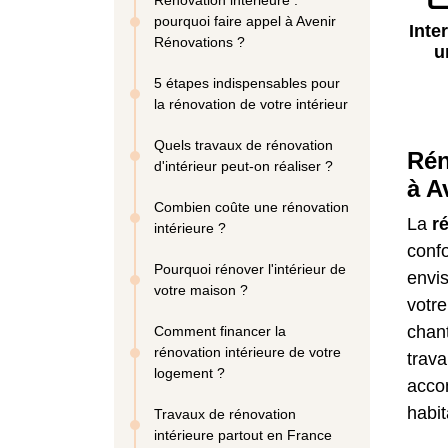
Rénovation intérieure :
pourquoi faire appel à Avenir
Inte
Rénovations ?
u
5 étapes indispensables pour
la rénovation de votre intérieur
Quels travaux de rénovation
Rén
d'intérieur peut-on réaliser ?
à A
Combien coûte une rénovation
La
r
intérieure ?
confo
Pourquoi rénover l'intérieur de
envi
votre maison ?
votre
chant
Comment financer la
rénovation intérieure de votre
trava
logement ?
acco
habit
Travaux de rénovation
intérieure partout en France