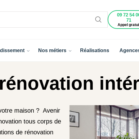
09 72 54 0
71
Appel gratui
dissement
Nos métiers
Réalisations
Agence
rénovation inté
 votre maison ? Avenir
novation tous corps de
utions de rénovation