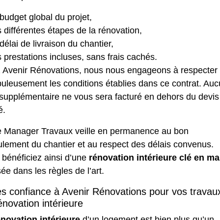
budget global du projet,
 différentes étapes de la rénovation,
délai de livraison du chantier,
 prestations incluses, sans frais cachés.
 Avenir Rénovations, nous nous engageons à respecter
uleusement les conditions établies dans ce contrat. Au
 supplémentaire ne vous sera facturé en dehors du devis
é.
e Manager Travaux veille en permanence au bon
ulement du chantier et au respect des délais convenus.
 bénéficiez ainsi d’une
rénovation intérieure clé en ma
sée dans les règles de l’art.
es confiance à Avenir Rénovations pour vos travau
énovation intérieure
énovation intérieure
d’un logement est bien plus qu’un