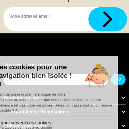
Trouver une agence
GO
Boutique en ligne
Pourquoi Avenir Rénovations
Chiffrer votre projet