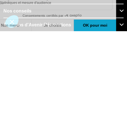
Nos conseils
À propos d'Avenir Rénovations
Informations complémentaires
Nos professionnels
🇫🇷
France