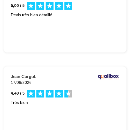
5,00 / 5
Devis très bien détaillé.
Jean Cargol.
17/06/2026
4,40 / 5
Très bien