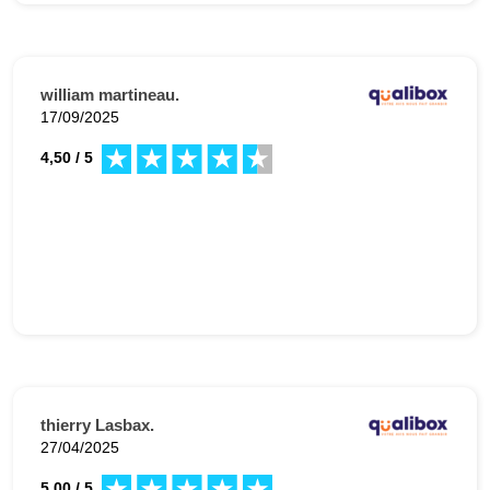
william martineau.
17/09/2025
4,50 / 5
thierry Lasbax.
27/04/2025
5,00 / 5