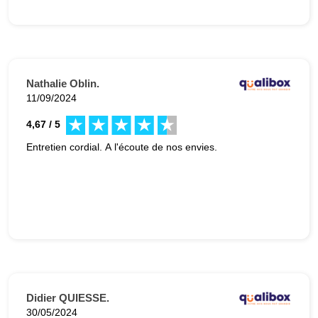
Nathalie Oblin.
11/09/2024
4,67 / 5
Entretien cordial. A l'écoute de nos envies.
Didier QUIESSE.
30/05/2024