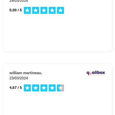
24/03/2024
5,00 / 5
william martineau.
23/03/2024
4,67 / 5