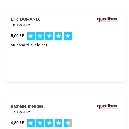
Eric DURAND.
18/12/2025
5,00 / 5
au hasard sur le net
nathalie mendes.
13/12/2025
4,80 / 5