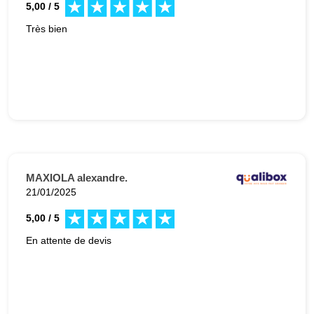
5,00 / 5
Très bien
MAXIOLA alexandre.
21/01/2025
5,00 / 5
En attente de devis