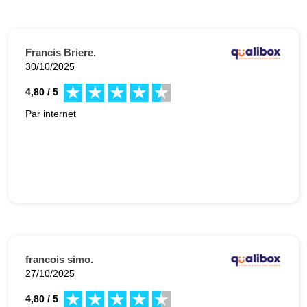
Francis Briere.
30/10/2025
4,80 / 5
Par internet
francois simo.
27/10/2025
4,80 / 5