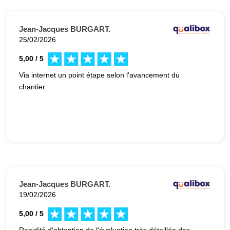
Jean-Jacques BURGART.
25/02/2026
5,00 / 5
Via internet un point étape selon l'avancement du
chantier
Jean-Jacques BURGART.
19/02/2026
5,00 / 5
Rapidité d'obtention de l'évaluation très détaillée des