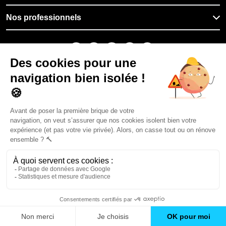
Nos professionnels
🇫🇷
France
Filiale du groupe At Home