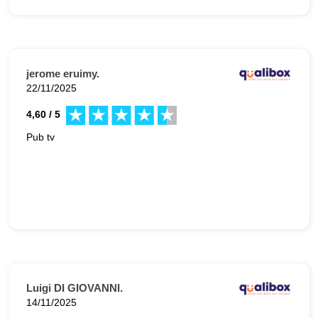
jerome eruimy.
22/11/2025
4,60 / 5
Pub tv
Luigi DI GIOVANNI.
14/11/2025