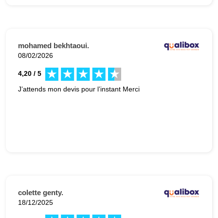
mohamed bekhtaoui.
08/02/2026
4,20 / 5
J’attends mon devis pour l’instant Merci
colette genty.
18/12/2025