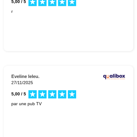
5,00 / 5
r
Eveline leleu.
27/11/2025
5,00 / 5
par une pub TV