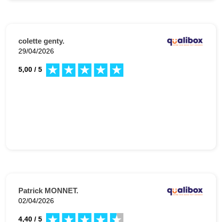
colette genty.
29/04/2026
5,00 / 5
Patrick MONNET.
02/04/2026
4,40 / 5