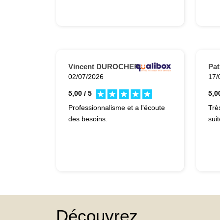
Vincent DUROCHER.
Pat
02/07/2026
17/
5,00 / 5
5,00
Professionnalisme et a l'écoute
Trè
des besoins.
suit
Découvrez