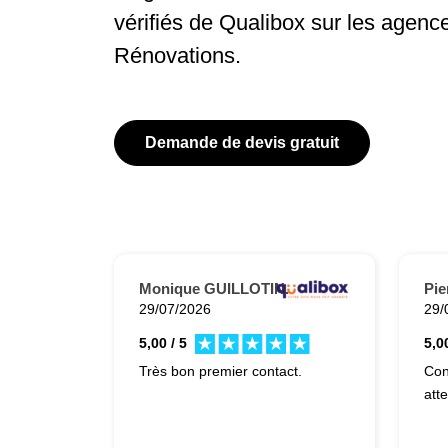
vérifiés de Qualibox sur les agenc
Rénovations.
Demande de devis gratuit
Monique GUILLOTIN.
Pi
29/07/2026
29/
5,00 / 5
5,00
Très bon premier contact.
Con
att