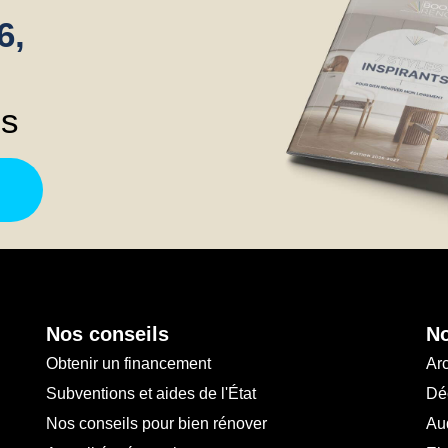
6,
ns
Nos conseils
No
Obtenir un financement
Arc
Subventions et aides de l'État
Déc
Nos conseils pour bien rénover
Au