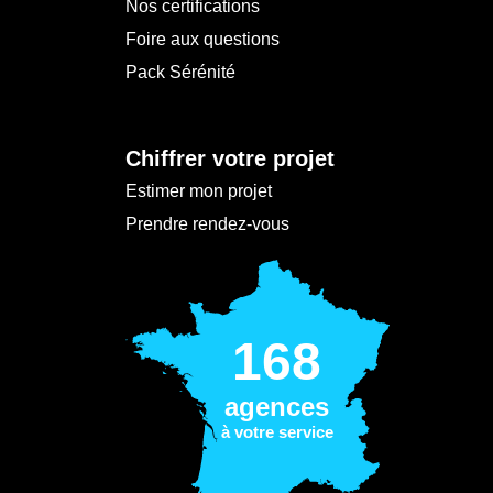
Nos certifications
Foire aux questions
Pack Sérénité
Chiffrer votre projet
Estimer mon projet
Prendre rendez-vous
168
agences
à votre service