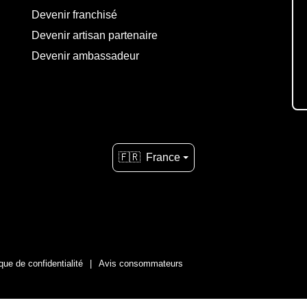
Devenir franchisé
Devenir artisan partenaire
Devenir ambassadeur
🇫🇷
France
ique de confidentialité
Avis consommateurs