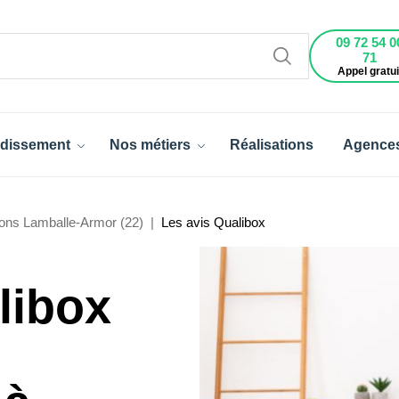
09 72 54 0
71
Appel gratui
dissement
Nos métiers
Réalisations
Agence
ons Lamballe-Armor (22)
Les avis Qualibox
libox