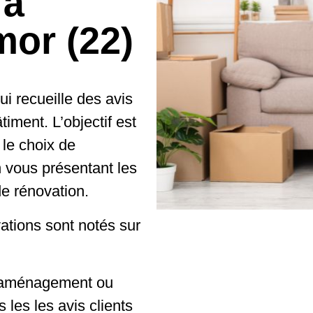
 à
or (22)
i recueille des avis
timent. L’objectif est
 le choix de
 vous présentant les
de rénovation.
ations sont notés sur
d'aménagement ou
 les les avis clients