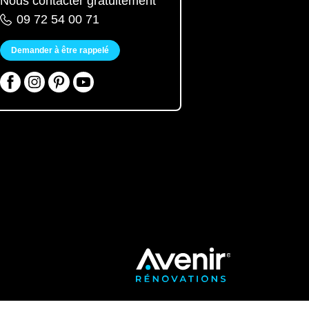
Nous contacter gratuitement
09 72 54 00 71
Demander à être rappelé