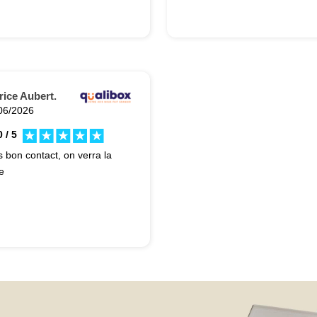
rice Aubert.
06/2026
 / 5
s bon contact, on verra la
e