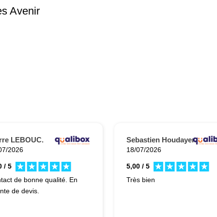
es Avenir
erre LEBOUC.
Sebastien Houdayer.
07/2026
18/07/2026
 / 5
5,00 / 5
tact de bonne qualité. En
Très bien
ente de devis.