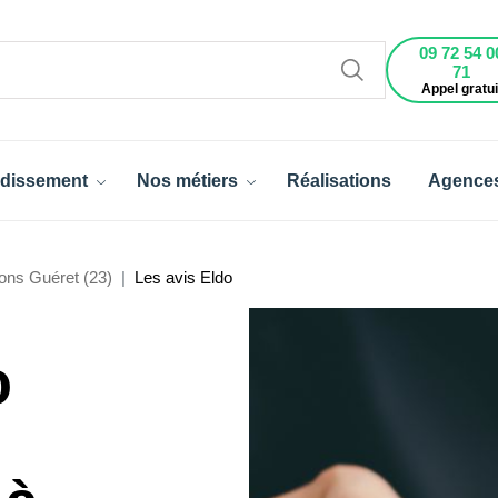
09 72 54 0
71
Appel gratui
dissement
Nos métiers
Réalisations
Agence
ons Guéret (23)
Les avis Eldo
o