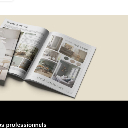
t
s professionnels