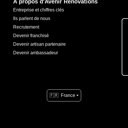
À propos d'Avenir Rénovations
Entreprise et chiffres clés
Ils parlent de nous
Recrutement
Devenir franchisé
Devenir artisan partenaire
Devenir ambassadeur
🇫🇷
France