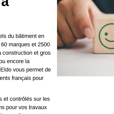
 à
els du bâtiment en
 60 marques et 2500
 construction et gros
ou encore la
, Eldo vous permet de
ients français pour
 et contrôlés sur les
ns pour vos travaux