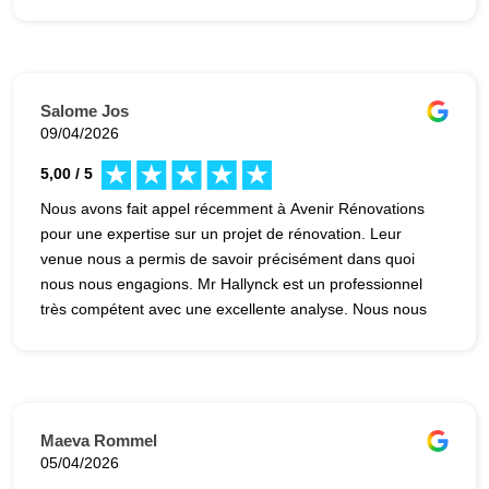
Salome Jos
09/04/2026
5,00 / 5
Nous avons fait appel récemment à Avenir Rénovations
pour une expertise sur un projet de rénovation. Leur
venue nous a permis de savoir précisément dans quoi
nous nous engagions. Mr Hallynck est un professionnel
très compétent avec une excellente analyse. Nous nous
sommes sentis écoutés et bien conseillés, avec suivi et
rapidité. Nous referons appel à eux sans hésitations.
Merci encore !
Maeva Rommel
05/04/2026