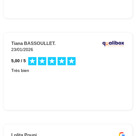
Tiana BASSOULLET.
23/01/2026
5,00 / 5
Très bien
Lolita Poupi