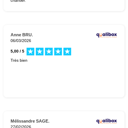
chantier.
Anne BRU.
06/03/2026
5,00 / 5
Très bien
Mélissandre SAGE.
27/02/2026