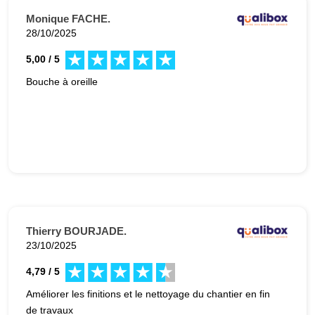
Monique FACHE.
28/10/2025
5,00 / 5
Bouche à oreille
Thierry BOURJADE.
23/10/2025
4,79 / 5
Améliorer les finitions et le nettoyage du chantier en fin
de travaux