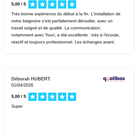
5,00 / 5
Très bonne expérience du début à la fin. L’installation de
notre baignoire s’est parfaitement déroulée, avec un
travail soigné et de qualité. La communication,
notamment avec Youri, a été excellente : très à l’écoute,
réactif et toujours professionnel. Les échanges avant,
pendant et après l’intervention ont été fluides et
rassurants. Nous recommandons sans hésitation.
Déborah HUBERT.
01/04/2026
5,00 / 5
Super