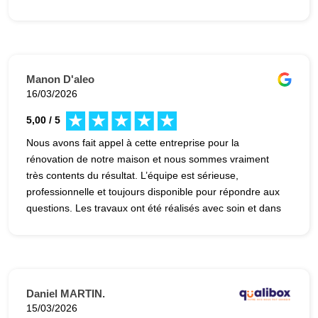
Manon D'aleo
16/03/2026
5,00 / 5
Nous avons fait appel à cette entreprise pour la
rénovation de notre maison et nous sommes vraiment
très contents du résultat. L’équipe est sérieuse,
professionnelle et toujours disponible pour répondre aux
questions. Les travaux ont été réalisés avec soin et dans
les délais annoncés. Le chantier est resté propre et tout
s’est très bien passé du début à la fin. Nous
recommandons cette entreprise sans hésiter !
Daniel MARTIN.
15/03/2026