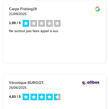
Carpe Fishing19
21/09/2025
1,00 / 5
Ne surtout pas faire appel à eux
Véronique BURGOT.
26/06/2025
4,93 / 5