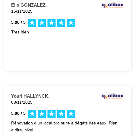
Elio GONZALEZ.
15/11/2025
5,00 / 5
Très bien
Youri HALLYNCK.
08/11/2025
5,00 / 5
Rénovation d’un local pro suite à dégâts des eaux. Rien
à dire, nikel.