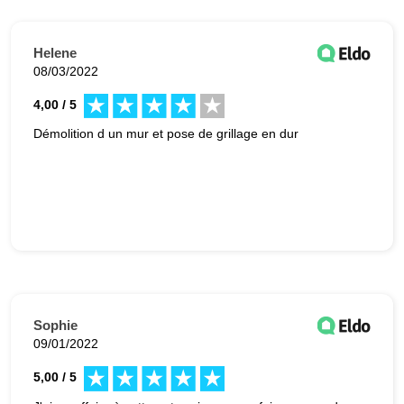
Helene
08/03/2022
4,00 / 5
Démolition d un mur et pose de grillage en dur
Sophie
09/01/2022
5,00 / 5