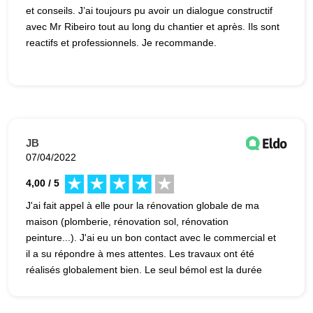
et conseils. J’ai toujours pu avoir un dialogue constructif
avec Mr Ribeiro tout au long du chantier et après. Ils sont
reactifs et professionnels. Je recommande.
JB
07/04/2022
4,00 / 5
J'ai fait appel à elle pour la rénovation globale de ma
maison (plomberie, rénovation sol, rénovation
peinture...). J'ai eu un bon contact avec le commercial et
il a su répondre à mes attentes. Les travaux ont été
réalisés globalement bien. Le seul bémol est la durée
des travaux. Je suis satisfait de cette société.