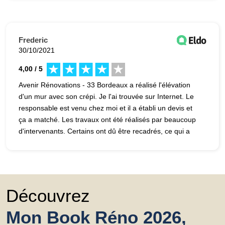
recommander.
Frederic
30/10/2021
4,00 / 5
Avenir Rénovations - 33 Bordeaux a réalisé l'élévation
d'un mur avec son crépi. Je l'ai trouvée sur Internet. Le
responsable est venu chez moi et il a établi un devis et
ça a matché. Les travaux ont été réalisés par beaucoup
d'intervenants. Certains ont dû être recadrés, ce qui a
été fait par le responsable. Il a fallu reprendre le crépi,
mais il a su s'adapter. Le résultat final est impeccable.
Découvrez
Mon Book Réno 2026,