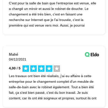
C'est pour la salle de bain que l'entreprise est venue, elle
a changé un miroir et aussi le robinet de douche. Le
changement a été très bien, c'est en faisant une
recherche sur Internet que je l'ai trouvée, c'est la
première qui est venue vers moi. Aussi, je pourrai
pourquoi pas la recommander.
Mahé
04/12/2021
4,00 / 5
Les travaux ont bien été réalisés, j'ai eu affaire à cette
entreprise pour le changement complet d'un meuble de
salle-de-bain avec le robinet également. Tout a bien été
fait, ça s'est bien passé, c'est du bon travail. Je suis
content, car ils ont été soigneux et propres, surtout ils ont
été rapides, c'est ce que je voulais je peux donc la