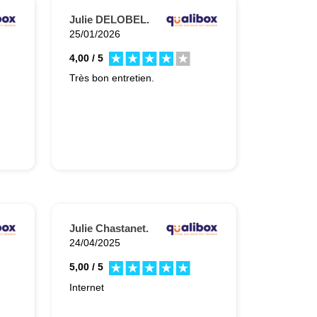
Julie DELOBEL.
25/01/2026
4,00 / 5
Très bon entretien.
Julie Chastanet.
24/04/2025
5,00 / 5
Internet