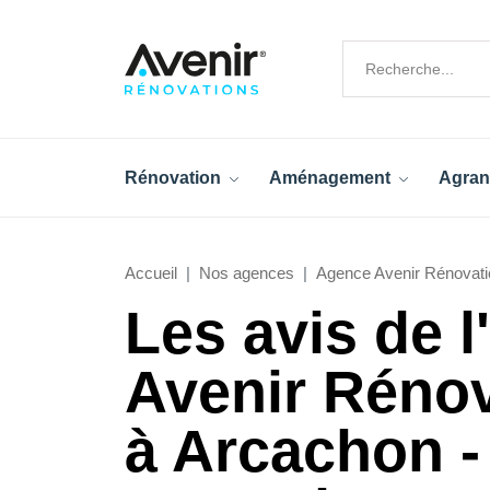
Rénovation
Aménagement
Agran
Accueil
Nos agences
Agence Avenir Rénovati
Les avis de 
Avenir Réno
à Arcachon -