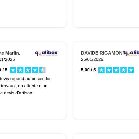
e Marlin.
DAVIDE RIGAMONTI.
01/2025
25/01/2025
 / 5
5,00 / 5
devis répond au besoin lié
 travaux, en attente d'un
e devis d'artisan.