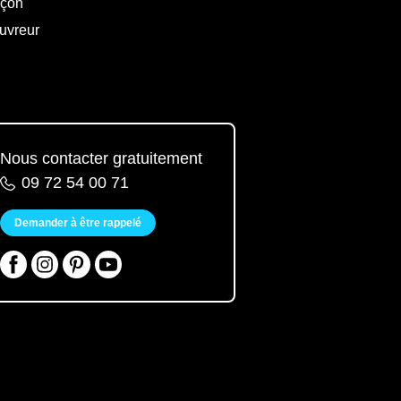
çon
uvreur
Nous contacter gratuitement
09 72 54 00 71
Demander à être rappelé