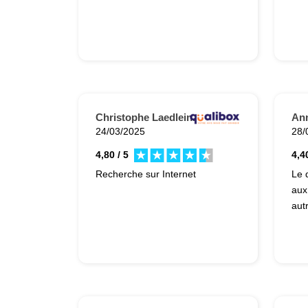
Christophe Laedlein.
Ann
24/03/2025
28/
4,80 / 5
4,40
Recherche sur Internet
Le 
aux
autr