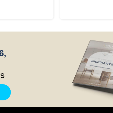
6,
ns