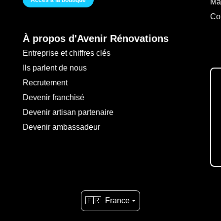
Accès à la boutique
Ma
Co
À propos d'Avenir Rénovations
Entreprise et chiffres clés
Ils parlent de nous
Recrutement
Devenir franchisé
Devenir artisan partenaire
Devenir ambassadeur
🇫🇷
France