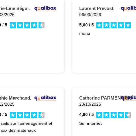
ie-Line Ségui.
Laurent Prevost.
03/2026
06/03/2026
 / 5
5,00 / 5
merci
hie Marchand.
Catherine PARMENTIER.
12/2025
23/10/2025
 / 5
4,80 / 5
seils sur l’amenagement et
Sur internet
choix des matériaux