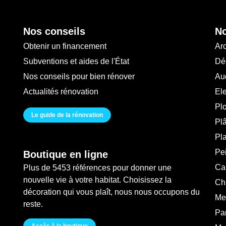
Nos conseils
No
Obtenir un financement
Arc
Subventions et aides de l'État
Déc
Nos conseils pour bien rénover
Au
Actualités rénovation
Ele
Pl
Le guide de la rénovation
Plâ
Pl
Pei
Boutique en ligne
Ca
Plus de 5453 références pour donner une
nouvelle vie à votre habitat. Choisissez la
Ch
décoration qui vous plaît, nous nous occupons du
Me
reste.
Pa