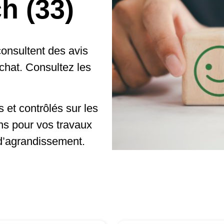
h (33)
onsultent des avis
achat. Consultez les
 et contrôlés sur les
ns pour vos travaux
d’agrandissement.