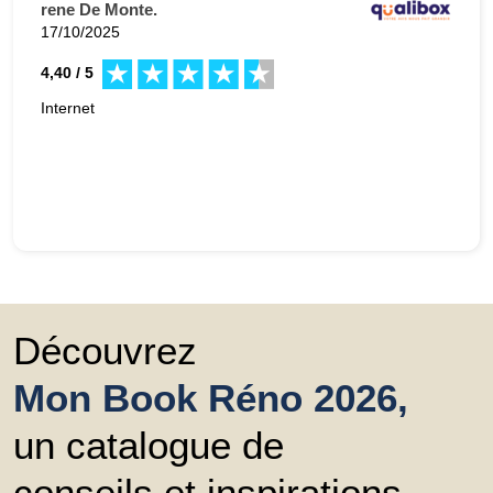
rene De Monte.
17/10/2025
4,40 / 5
Internet
Découvrez
Mon Book Réno 2026,
un catalogue de
conseils et inspirations