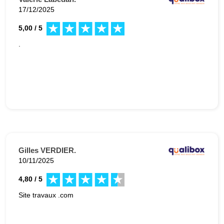
17/12/2025
5,00 / 5
.
Gilles VERDIER.
10/11/2025
4,80 / 5
Site travaux .com