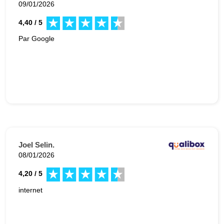
09/01/2026
4,40 / 5
Par Google
Joel Selin.
08/01/2026
4,20 / 5
internet