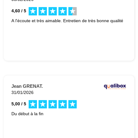
4,60 / 5
A l'écoute et très aimable. Entretien de très bonne qualité
Jean GRENAT.
31/01/2026
5,00 / 5
Du début à la fin