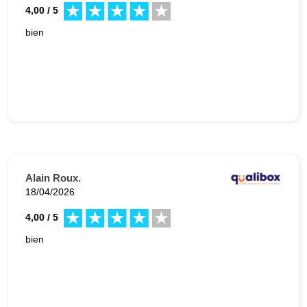
4,00 / 5
bien
Alain Roux.
18/04/2026
4,00 / 5
bien