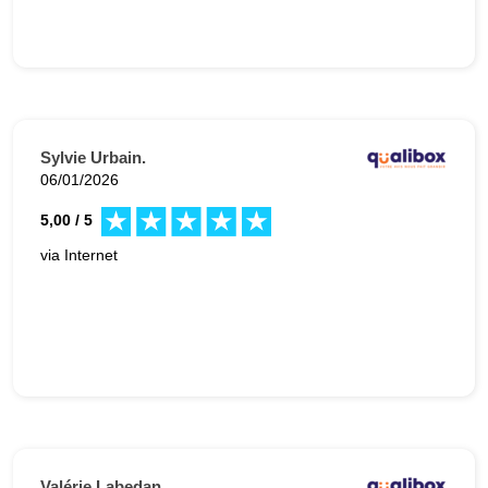
Sylvie Urbain.
06/01/2026
5,00 / 5
via Internet
Valérie Labedan.