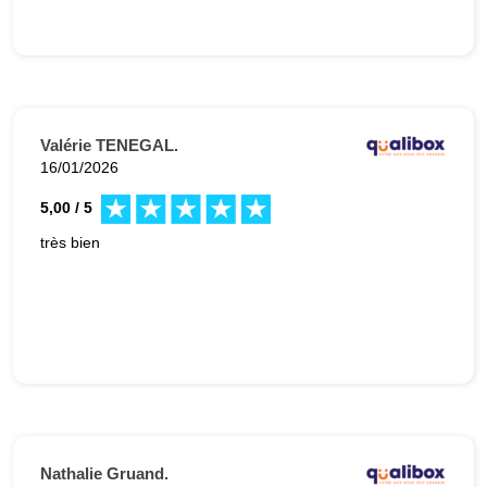
Valérie TENEGAL.
16/01/2026
5,00 / 5
très bien
Nathalie Gruand.