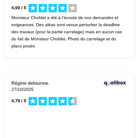
4,00 / 5
Monsieur Choblet a été à l'écoute de nos demandes et
exigeances. Des aléas sont venus perturber la deadline
des travaux (pour la partie carrelage) mais en aucun cas
du fait de Monsieur Choblet. Photo du carrelage et du
placo posés
Régine delourme.
27/10/2025
4,79 / 5