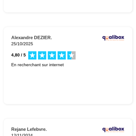
Alexandre DEZIER.
25/10/2025
4,80 / 5
En recherchant sur internet
Rejane Lefebvre.
12/11/2024