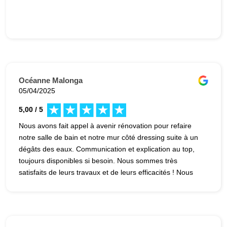
Océanne Malonga
05/04/2025
5,00 / 5
Nous avons fait appel à avenir rénovation pour refaire
notre salle de bain et notre mur côté dressing suite à un
dégâts des eaux. Communication et explication au top,
toujours disponibles si besoin. Nous sommes très
satisfaits de leurs travaux et de leurs efficacités ! Nous
n’hésiterons pas à refaire appel à eux pour d’autres
travaux ☺️