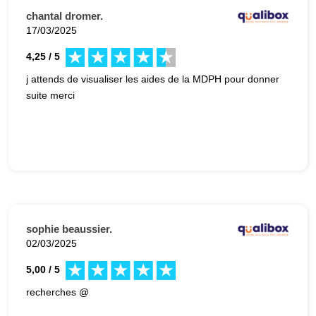
chantal dromer.
17/03/2025
4,25 / 5
j attends de visualiser les aides de la MDPH pour donner
suite merci
sophie beaussier.
02/03/2025
5,00 / 5
recherches @