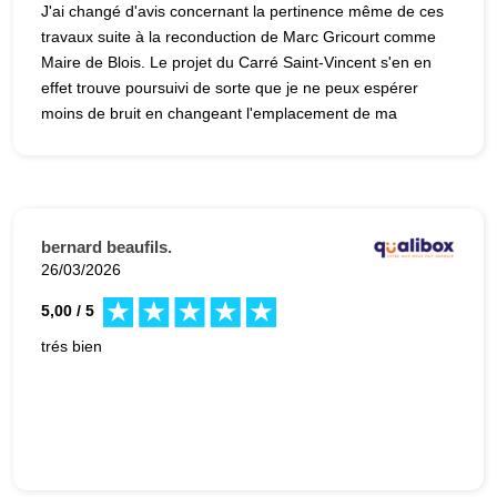
J'ai changé d'avis concernant la pertinence même de ces
travaux suite à la reconduction de Marc Gricourt comme
Maire de Blois. Le projet du Carré Saint-Vincent s'en en
effet trouve poursuivi de sorte que je ne peux espérer
moins de bruit en changeant l'emplacement de ma
chambre. Un déménagement semble donc plus
pertinent.
bernard beaufils.
26/03/2026
5,00 / 5
trés bien