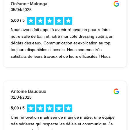
Océanne Malonga
05/04/2025
5,00 / 5
Nous avons fait appel à avenir rénovation pour refaire
notre salle de bain et notre mur côté dressing suite à un
dégâts des eaux. Communication et explication au top,
toujours disponibles si besoin. Nous sommes très
satisfaits de leurs travaux et de leurs efficacités ! Nous
n’hésiterons pas à refaire appel à eux pour d’autres
travaux ☺️
Antoine Baudoux
02/04/2025
5,00 / 5
Une rénovation maîtrisée de main de maitre, une équipe
très sérieuse qui respecte les délais et communique. Je