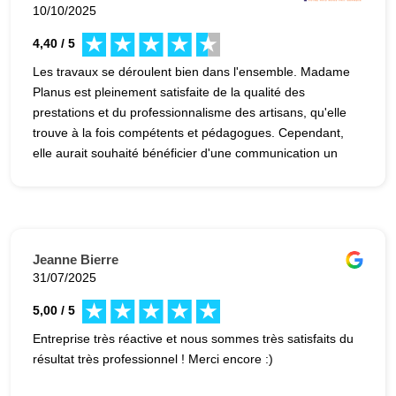
10/10/2025
4,40 / 5
Les travaux se déroulent bien dans l'ensemble. Madame
Planus est pleinement satisfaite de la qualité des
prestations et du professionnalisme des artisans, qu'elle
trouve à la fois compétents et pédagogues. Cependant,
elle aurait souhaité bénéficier d'une communication un
peu plus régulière avec le manager afin de mieux suivre
l'avancement du chantier.
Jeanne Bierre
31/07/2025
5,00 / 5
Entreprise très réactive et nous sommes très satisfaits du
résultat très professionnel ! Merci encore :)