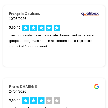
François Goulette.
10/05/2026
5,00 / 5
Très bon contact avec la société. Finalement sans suite
(projet différé) mais nous n'hésiterons pas à reprendre
contact ultérieureuement.
Pierre CHAIGNE
24/04/2026
3,00 / 5
J'ai fait appel à cette entreprise pour l'ouverture d'un mur