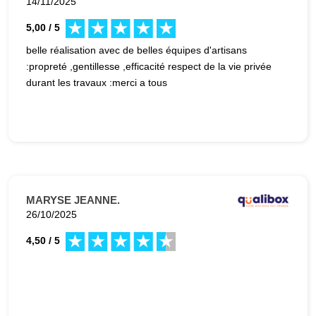
14/11/2025
5,00 / 5
belle réalisation avec de belles équipes d'artisans
:propreté ,gentillesse ,efficacité respect de la vie privée
durant les travaux :merci a tous
MARYSE JEANNE.
26/10/2025
4,50 / 5