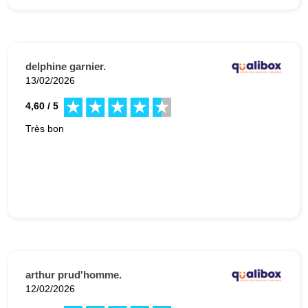
delphine garnier.
13/02/2026
4,60 / 5
Très bon
arthur prud'homme.
12/02/2026