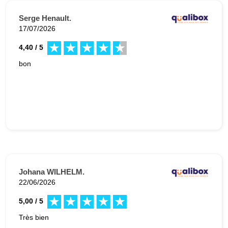
Serge Henault.
17/07/2026
4,40 / 5
bon
Johana WILHELM.
22/06/2026
5,00 / 5
Très bien