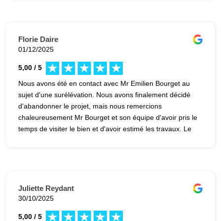
assure toujours une très bonne disponibilité.
Florie Daire
01/12/2025
5,00 / 5
Nous avons été en contact avec Mr Emilien Bourget au
sujet d'une surélévation. Nous avons finalement décidé
d'abandonner le projet, mais nous remercions
chaleureusement Mr Bourget et son équipe d'avoir pris le
temps de visiter le bien et d'avoir estimé les travaux. Le
devis était très détaillé, nous avons apprécié cette
transparence.
Juliette Reydant
30/10/2025
5,00 / 5