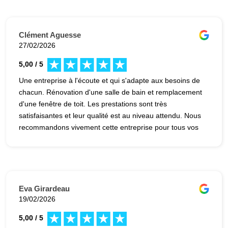
professionnels tout au long du projet. Je recommande
sans hésiter.
Clément Aguesse
27/02/2026
5,00 / 5
Une entreprise à l'écoute et qui s'adapte aux besoins de
chacun. Rénovation d'une salle de bain et remplacement
d'une fenêtre de toit. Les prestations sont très
satisfaisantes et leur qualité est au niveau attendu. Nous
recommandons vivement cette entreprise pour tous vos
travaux de rénovation.
Eva Girardeau
19/02/2026
5,00 / 5