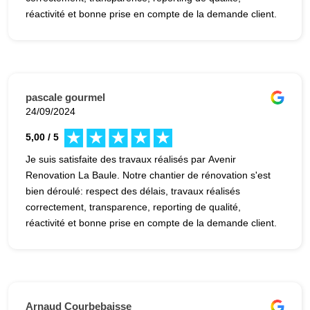
réactivité et bonne prise en compte de la demande client.
Je recommande, notamment pour les chantiers de
rénovation lorsque vous n'êtes pas sur place
pascale gourmel
24/09/2024
5,00 / 5
Je suis satisfaite des travaux réalisés par Avenir
Renovation La Baule. Notre chantier de rénovation s'est
bien déroulé: respect des délais, travaux réalisés
correctement, transparence, reporting de qualité,
réactivité et bonne prise en compte de la demande client.
Je recommande, notamment pour les chantiers de
rénovation lorsque vous n'êtes pas sur place
Arnaud Courbebaisse