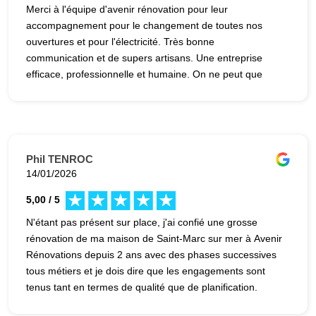
Merci à l'équipe d'avenir rénovation pour leur
accompagnement pour le changement de toutes nos
ouvertures et pour l'électricité. Très bonne
communication et de supers artisans. Une entreprise
efficace, professionnelle et humaine. On ne peut que
recommander leurs services.
Phil TENROC
14/01/2026
5,00 / 5
N'étant pas présent sur place, j'ai confié une grosse
rénovation de ma maison de Saint-Marc sur mer à Avenir
Rénovations depuis 2 ans avec des phases successives
tous métiers et je dois dire que les engagements sont
tenus tant en termes de qualité que de planification.
Bravo au duo Emilien BOURGET-Maxime ROGER qui