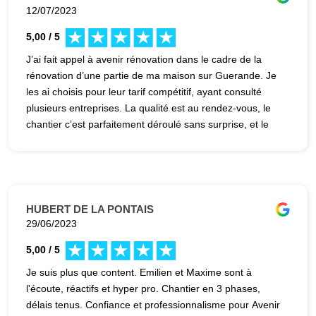
12/07/2023
5,00 / 5
J’ai fait appel à avenir rénovation dans le cadre de la
rénovation d’une partie de ma maison sur Guerande. Je
les ai choisis pour leur tarif compétitif, ayant consulté
plusieurs entreprises. La qualité est au rendez-vous, le
chantier c’est parfaitement déroulé sans surprise, et le
délai fut respecté avec même de l’avance par rapport à
ce qui m’avait été annoncé. Je n’hésiterai pas à faire
appel eux la prochaine fois.
HUBERT DE LA PONTAIS
29/06/2023
5,00 / 5
Je suis plus que content. Emilien et Maxime sont à
l'écoute, réactifs et hyper pro. Chantier en 3 phases,
délais tenus. Confiance et professionnalisme pour Avenir