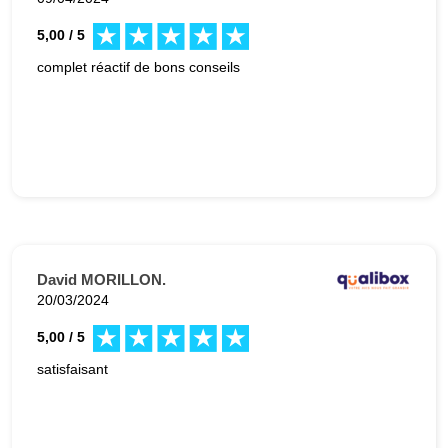
5,00 / 5
complet réactif de bons conseils
David MORILLON.
20/03/2024
5,00 / 5
satisfaisant