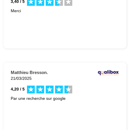
3,40 / 5
Merci
Matthieu Bresson.
21/03/2025
4,20 / 5
Par une recherche sur google