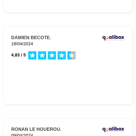
DAMIEN BECOTE.
18/04/2024
4,83 / 5
RONAN LE HOUEROU.
09/04/2024