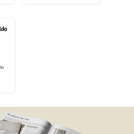
chantier
fin