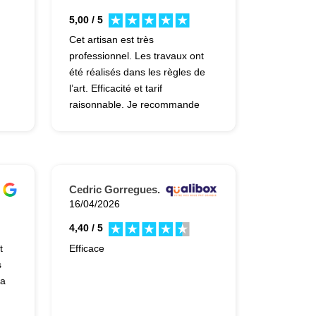
5,00 / 5
Cet artisan est très
professionnel. Les travaux ont
été réalisés dans les règles de
l’art. Efficacité et tarif
raisonnable. Je recommande
cet artisan
Cedric Gorregues.
16/04/2026
4,40 / 5
t
Efficace
s
ma