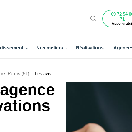
09 72 54 0
71
Appel gratui
dissement
Nos métiers
Réalisations
Agence
ons Reims (51)
Les avis
l'agence
vations