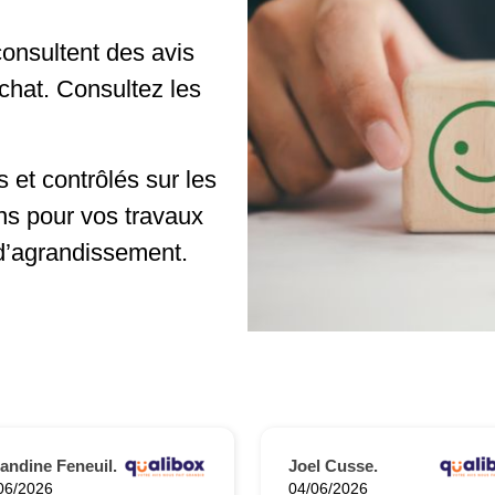
onsultent des avis
achat. Consultez les
 et contrôlés sur les
ns pour vos travaux
d’agrandissement.
ndine Feneuil.
Joel Cusse.
06/2026
04/06/2026