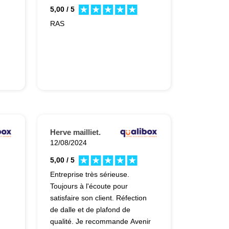
5,00 / 5
RAS
nir
Herve mailliet.
12/08/2024
5,00 / 5
Entreprise très sérieuse.
Toujours à l'écoute pour
satisfaire son client. Réfection
de dalle et de plafond de
qualité. Je recommande Avenir