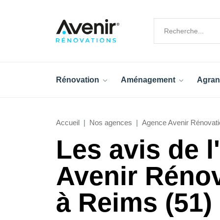
Rénovation
Aménagement
Agran
Accueil
Nos agences
Agence Avenir Rénovati
Les avis de 
Avenir Réno
à Reims (51)