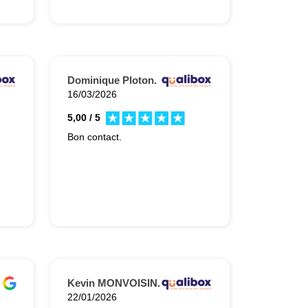
on
Dominique Ploton.
16/03/2026
5,00 / 5
Bon contact.
Kevin MONVOISIN.
22/01/2026