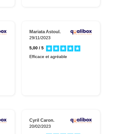
rénovations. J'ai d'autres
travaux à faire, je continuerai
avec elle.
Mariata Astoul.
29/11/2023
5,00 / 5
Efficace et agréable
Cyril Caron.
20/02/2023