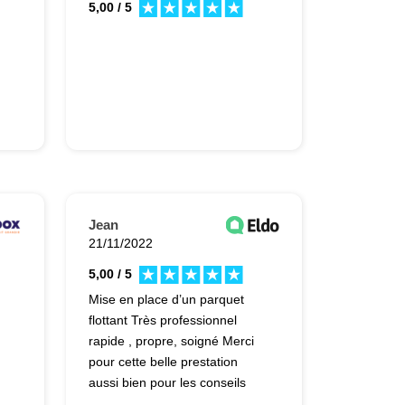
5,00 / 5
Jean
21/11/2022
5,00 / 5
Mise en place d’un parquet
flottant Très professionnel
rapide , propre, soigné Merci
pour cette belle prestation
aussi bien pour les conseils
jusqu’à la finalisation du